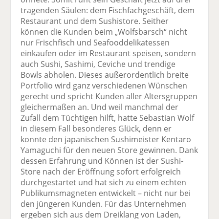
tragenden Säulen: dem Fischfachgeschäft, dem
Restaurant und dem Sushistore. Seither
können die Kunden beim „Wolfsbarsch“ nicht
nur Frischfisch und Seafooddelikatessen
einkaufen oder im Restaurant speisen, sondern
auch Sushi, Sashimi, Ceviche und trendige
Bowls abholen. Dieses außerordentlich breite
Portfolio wird ganz verschiedenen Wünschen
gerecht und spricht Kunden aller Altersgruppen
gleichermaßen an. Und weil manchmal der
Zufall dem Tüchtigen hilft, hatte Sebastian Wolf
in diesem Fall besonderes Glück, denn er
konnte den japanischen Sushimeister Kentaro
Yamaguchi für den neuen Store gewinnen. Dank
dessen Erfahrung und Können ist der Sushi-
Store nach der Eröffnung sofort erfolgreich
durchgestartet und hat sich zu einem echten
Publikumsmagneten entwickelt – nicht nur bei
den jüngeren Kunden. Für das Unternehmen
ergeben sich aus dem Dreiklang von Laden,