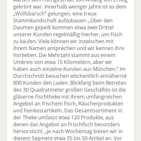
gekrönt war. Innerhalb weniger Jahre ist es dem
„Wolfsbarsch“ gelungen, eine treue
Stammkundschaft aufzubauen. „Über den
Daumen gepeilt kommen etwa zwei Drittel
unserer Kunden regelmäßig hierher, um Fisch
zu kaufen. Viele können wir inzwischen mit
ihrem Namen ansprechen und wir kennen ihre
Vorlieben. Die Mehrzahl stammt aus einem
Umkreis von etwa 15 Kilometern, aber wir
haben auch einzelne Kunden aus München.“ Im
Durchschnitt besuchen wöchentlich annähernd
800 Kunden den Laden. Blickfang beim Betreten
des 30 Quadratmeter großen Geschäftes ist die
gläserne Fischtheke mit ihrem umfangreichen
Angebot an frischem Fisch, Räucherprodukten
und Feinkostartikeln. Das Gesamtsortiment in
der Theke umfasst etwa 120 Produkte, aus
denen das Angebot an Frischfisch besonders
hervorsticht. „Je nach Wochentag bieten wir in
diesem Segment etwa 35 bis 50 Artikel an. Vor