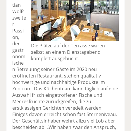
tian
Wolfs
zweite
r
Passi
on,
der
Die Plätze auf der Terrasse waren
gastr
selbst an einem Dienstagabend
onom
komplett ausgebucht.
ische
n Betreuung seiner Gäste im 2020 neu
eröffneten Restaurant, stehen qualitativ
hochwertige und nachhaltige Produkte im
Zentrum. Das Küchenteam kann täglich auf eine
Auswahl frisch eingetroffener Fische und
Meeresfrüchte zurückgreifen, die zu
erstklassigen Gerichten veredelt werden.
Einiges davon erreicht schon fast Sterneniveau.
Der Geschäftsinhaber wehrt allzu viel Lob aber
bescheiden ab: „Wir haben zwar den Anspruch,