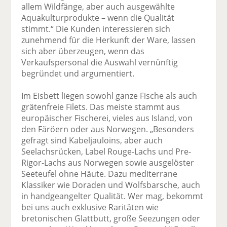
allem Wildfänge, aber auch ausgewählte
Aquakulturprodukte – wenn die Qualität
stimmt.“ Die Kunden interessieren sich
zunehmend für die Herkunft der Ware, lassen
sich aber überzeugen, wenn das
Verkaufspersonal die Auswahl vernünftig
begründet und argumentiert.
Im Eisbett liegen sowohl ganze Fische als auch
grätenfreie Filets. Das meiste stammt aus
europäischer Fischerei, vieles aus Island, von
den Färöern oder aus Norwegen. „Besonders
gefragt sind Kabeljauloins, aber auch
Seelachsrücken, Label Rouge-Lachs und Pre-
Rigor-Lachs aus Norwegen sowie ausgelöster
Seeteufel ohne Häute. Dazu mediterrane
Klassiker wie Doraden und Wolfsbarsche, auch
in handgeangelter Qualität. Wer mag, bekommt
bei uns auch exklusive Raritäten wie
bretonischen Glattbutt, große Seezungen oder