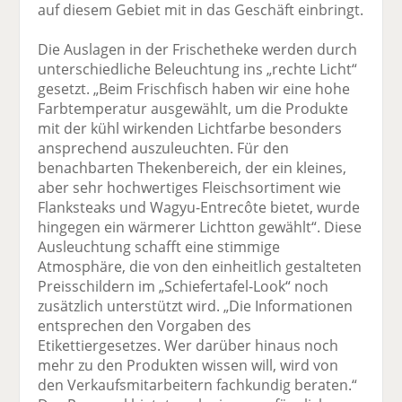
auf diesem Gebiet mit in das Geschäft einbringt.
Die Auslagen in der Frischetheke werden durch
unterschiedliche Beleuchtung ins „rechte Licht“
gesetzt. „Beim Frischfisch haben wir eine hohe
Farbtemperatur ausgewählt, um die Produkte
mit der kühl wirkenden Lichtfarbe besonders
ansprechend auszuleuchten. Für den
benachbarten Thekenbereich, der ein kleines,
aber sehr hochwertiges Fleischsortiment wie
Flanksteaks und Wagyu-Entrecôte bietet, wurde
hingegen ein wärmerer Lichtton gewählt“. Diese
Ausleuchtung schafft eine stimmige
Atmosphäre, die von den einheitlich gestalteten
Preisschildern im „Schiefertafel-Look“ noch
zusätzlich unterstützt wird. „Die Informationen
entsprechen den Vorgaben des
Etikettiergesetzes. Wer darüber hinaus noch
mehr zu den Produkten wissen will, wird von
den Verkaufsmitarbeitern fachkundig beraten.“