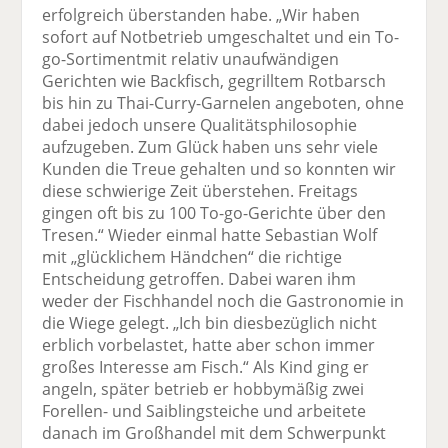
erfolgreich überstanden habe. „Wir haben
sofort auf Notbetrieb umgeschaltet und ein To-
go-Sortimentmit relativ unaufwändigen
Gerichten wie Backfisch, gegrilltem Rotbarsch
bis hin zu Thai-Curry-Garnelen angeboten, ohne
dabei jedoch unsere Qualitätsphilosophie
aufzugeben. Zum Glück haben uns sehr viele
Kunden die Treue gehalten und so konnten wir
diese schwierige Zeit überstehen. Freitags
gingen oft bis zu 100 To-go-Gerichte über den
Tresen.“ Wieder einmal hatte Sebastian Wolf
mit „glücklichem Händchen“ die richtige
Entscheidung getroffen. Dabei waren ihm
weder der Fischhandel noch die Gastronomie in
die Wiege gelegt. „Ich bin diesbezüglich nicht
erblich vorbelastet, hatte aber schon immer
großes Interesse am Fisch.“ Als Kind ging er
angeln, später betrieb er hobbymäßig zwei
Forellen- und Saiblingsteiche und arbeitete
danach im Großhandel mit dem Schwerpunkt