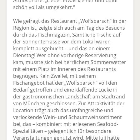
Atmosphäre: „Lieber etwas kleiner und dafür
schön voll als umgekehrt.“
Wie gefragt das Restaurant „Wolfsbarsch“ in der
Region ist, zeigte sich auch am Tag des Besuchs
durch das Fischmagazin. Sämtliche Tische auf
der Sonnenterrasse vor dem Lokal waren
komplett ausgebucht – und das an einem
Dienstag! Wer ohne vorherige Reservierung
kam, musste sich bei herrlichem Sommerwetter
mit einem Platz im Inneren des Restaurants
begnügen. Kein Zweifel, mit seinem
Fischangebot hat der „Wolfsbarsch“ voll den
Bedarf getroffen und eine klaffende Lücke in
der gastronomischen Landschaft am Stadtrand
von München geschlossen. Zur Attraktivität der
Location trägt auch das umfangreiche und
verlockende Wein- und Schaumweinsortiment
bei, das – kombiniert mit erlesenen Seafood-
Spezialitäten – gelegentlich für besondere
Veranstaltungen genutzt wird. Mitte Juli hatte