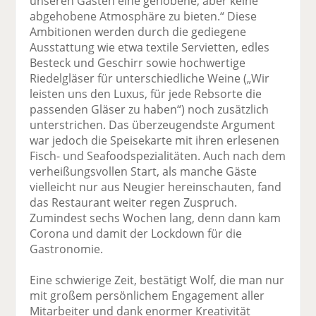
unseren Gästen eine gehobene, aber keine
abgehobene Atmosphäre zu bieten.“ Diese
Ambitionen werden durch die gediegene
Ausstattung wie etwa textile Servietten, edles
Besteck und Geschirr sowie hochwertige
Riedelgläser für unterschiedliche Weine („Wir
leisten uns den Luxus, für jede Rebsorte die
passenden Gläser zu haben“) noch zusätzlich
unterstrichen. Das überzeugendste Argument
war jedoch die Speisekarte mit ihren erlesenen
Fisch- und Seafoodspezialitäten. Auch nach dem
verheißungsvollen Start, als manche Gäste
vielleicht nur aus Neugier hereinschauten, fand
das Restaurant weiter regen Zuspruch.
Zumindest sechs Wochen lang, denn dann kam
Corona und damit der Lockdown für die
Gastronomie.
Eine schwierige Zeit, bestätigt Wolf, die man nur
mit großem persönlichem Engagement aller
Mitarbeiter und dank enormer Kreativität