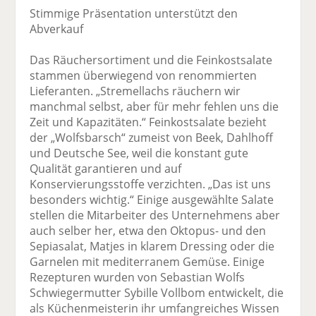
Stimmige Präsentation unterstützt den
Abverkauf
Das Räuchersortiment und die Feinkostsalate
stammen überwiegend von renommierten
Lieferanten. „Stremellachs räuchern wir
manchmal selbst, aber für mehr fehlen uns die
Zeit und Kapazitäten.“ Feinkostsalate bezieht
der „Wolfsbarsch“ zumeist von Beek, Dahlhoff
und Deutsche See, weil die konstant gute
Qualität garantieren und auf
Konservierungsstoffe verzichten. „Das ist uns
besonders wichtig.“ Einige ausgewählte Salate
stellen die Mitarbeiter des Unternehmens aber
auch selber her, etwa den Oktopus- und den
Sepiasalat, Matjes in klarem Dressing oder die
Garnelen mit mediterranem Gemüse. Einige
Rezepturen wurden von Sebastian Wolfs
Schwiegermutter Sybille Vollbom entwickelt, die
als Küchenmeisterin ihr umfangreiches Wissen