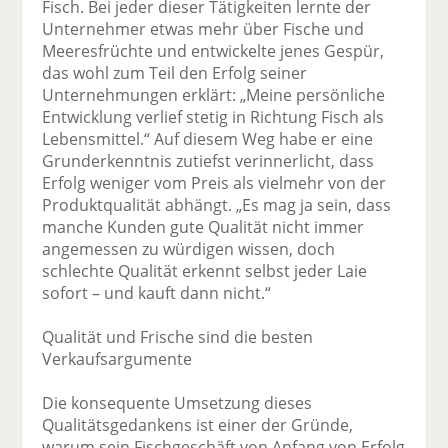
Fisch. Bei jeder dieser Tätigkeiten lernte der
Unternehmer etwas mehr über Fische und
Meeresfrüchte und entwickelte jenes Gespür,
das wohl zum Teil den Erfolg seiner
Unternehmungen erklärt: „Meine persönliche
Entwicklung verlief stetig in Richtung Fisch als
Lebensmittel.“ Auf diesem Weg habe er eine
Grunderkenntnis zutiefst verinnerlicht, dass
Erfolg weniger vom Preis als vielmehr von der
Produktqualität abhängt. „Es mag ja sein, dass
manche Kunden gute Qualität nicht immer
angemessen zu würdigen wissen, doch
schlechte Qualität erkennt selbst jeder Laie
sofort – und kauft dann nicht.“
Qualität und Frische sind die besten
Verkaufsargumente
Die konsequente Umsetzung dieses
Qualitätsgedankens ist einer der Gründe,
warum sein Fischgeschäft von Anfang von Erfolg