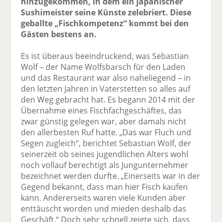
hinzugekommen, in dem ein japanischer
Sushimeister seine Künste zelebriert. Diese
geballte „Fischkompetenz“ kommt bei den
Gästen bestens an.
Es ist überaus beeindruckend, was Sebastian
Wolf – der Name Wolfsbarsch für den Laden
und das Restaurant war also naheliegend – in
den letzten Jahren in Vaterstetten so alles auf
den Weg gebracht hat. Es begann 2014 mit der
Übernahme eines Fischfachgeschäftes, das
zwar günstig gelegen war, aber damals nicht
den allerbesten Ruf hatte. „Das war Fluch und
Segen zugleich“, berichtet Sebastian Wolf, der
seinerzeit ob seines jugendlichen Alters wohl
noch vollauf berechtigt als Jungunternehmer
bezeichnet werden durfte. „Einerseits war in der
Gegend bekannt, dass man hier Fisch kaufen
kann. Andererseits waren viele Kunden aber
enttäuscht worden und mieden deshalb das
Geschäft.“ Doch sehr schnell zeigte sich, dass