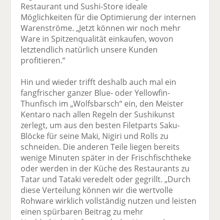
Restaurant und Sushi-Store ideale
Möglichkeiten für die Optimierung der internen
Warenströme. „Jetzt können wir noch mehr
Ware in Spitzenqualität einkaufen, wovon
letztendlich natürlich unsere Kunden
profitieren.“
Hin und wieder trifft deshalb auch mal ein
fangfrischer ganzer Blue- oder Yellowfin-
Thunfisch im „Wolfsbarsch“ ein, den Meister
Kentaro nach allen Regeln der Sushikunst
zerlegt, um aus den besten Filetparts Saku-
Blöcke für seine Maki, Nigiri und Rolls zu
schneiden. Die anderen Teile liegen bereits
wenige Minuten später in der Frischfischtheke
oder werden in der Küche des Restaurants zu
Tatar und Tataki veredelt oder gegrillt. „Durch
diese Verteilung können wir die wertvolle
Rohware wirklich vollständig nutzen und leisten
einen spürbaren Beitrag zu mehr