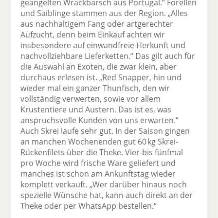
geangelten Wrackbarsch aus Portugal.“ Forellen
und Saiblinge stammen aus der Region. „Alles
aus nachhaltigem Fang oder artgerechter
Aufzucht, denn beim Einkauf achten wir
insbesondere auf einwandfreie Herkunft und
nachvollziehbare Lieferketten.“ Das gilt auch für
die Auswahl an Exoten, die zwar klein, aber
durchaus erlesen ist. „Red Snapper, hin und
wieder mal ein ganzer Thunfisch, den wir
vollständig verwerten, sowie vor allem
Krustentiere und Austern. Das ist es, was
anspruchsvolle Kunden von uns erwarten.“
Auch Skrei laufe sehr gut. In der Saison gingen
an manchen Wochenenden gut 60 kg Skrei-
Rückenfilets über die Theke. Vier-bis fünfmal
pro Woche wird frische Ware geliefert und
manches ist schon am Ankunftstag wieder
komplett verkauft. „Wer darüber hinaus noch
spezielle Wünsche hat, kann auch direkt an der
Theke oder per WhatsApp bestellen.“