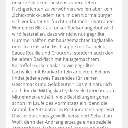
unsere Gäste mit bestens zubereiteten
Fischgerichten zu verwöhnen, wollen aber kein
‚Schickimicki-Laden‘ sein, in den Normalbürger
sich vor lauter Ehrfurcht nicht mehr reintrauen.
Wer einen Blick auf unser Speisenangebot wirft,
wird feststellen, dass wir nicht nur gegrillte
Hummerhälften mit hausgemachter Tagliatelle
oder französische Fischsuppe mit Garnelen,
Sauce Rouille und Croutons, sondern auch den
beliebten Backfisch mit hausgemachtem
Kartoffel-Gurken-Salat sowie gegrilltes
Lachsfilet mit Bratkartoffeln anbieten. Bei uns
findet jeder etwas Passendes für seinen
Geschmack und Geldbeutel.“ Das gilt natürlich
auch für die Mittagskarte, die viele Gerichte zum
Mitnehmen enthält. Viele Bestellungen gehen
schon im Laufe des Vormittags ein, denn die
Anzahl der Sitzplätze im Restaurant ist begrenzt.
Das sei durchaus gewollt, versichert Sebastian
Wolf, denn der Andrang erzeuge eine spezielle