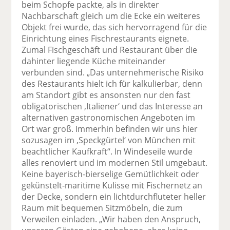
beim Schopfe packte, als in direkter
Nachbarschaft gleich um die Ecke ein weiteres
Objekt frei wurde, das sich hervorragend für die
Einrichtung eines Fischrestaurants eignete.
Zumal Fischgeschäft und Restaurant über die
dahinter liegende Küche miteinander
verbunden sind. „Das unternehmerische Risiko
des Restaurants hielt ich für kalkulierbar, denn
am Standort gibt es ansonsten nur den fast
obligatorischen ‚Italiener‘ und das Interesse an
alternativen gastronomischen Angeboten im
Ort war groß. Immerhin befinden wir uns hier
sozusagen im ‚Speckgürtel‘ von München mit
beachtlicher Kaufkraft“. In Windeseile wurde
alles renoviert und im modernen Stil umgebaut.
Keine bayerisch-bierselige Gemütlichkeit oder
gekünstelt-maritime Kulisse mit Fischernetz an
der Decke, sondern ein lichtdurchfluteter heller
Raum mit bequemen Sitzmöbeln, die zum
Verweilen einladen. „Wir haben den Anspruch,