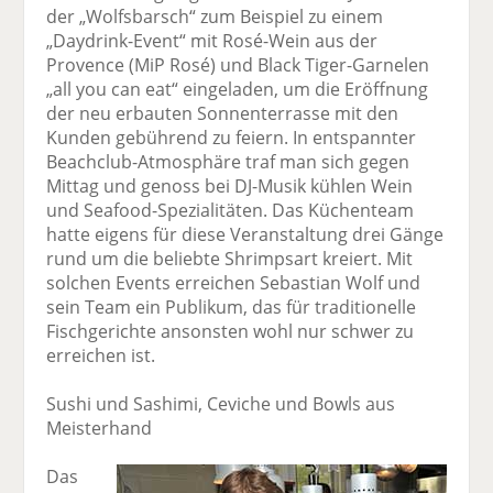
der „Wolfsbarsch“ zum Beispiel zu einem
„Daydrink-Event“ mit Rosé-Wein aus der
Provence (MiP Rosé) und Black Tiger-Garnelen
„all you can eat“ eingeladen, um die Eröffnung
der neu erbauten Sonnenterrasse mit den
Kunden gebührend zu feiern. In entspannter
Beachclub-Atmosphäre traf man sich gegen
Mittag und genoss bei DJ-Musik kühlen Wein
und Seafood-Spezialitäten. Das Küchenteam
hatte eigens für diese Veranstaltung drei Gänge
rund um die beliebte Shrimpsart kreiert. Mit
solchen Events erreichen Sebastian Wolf und
sein Team ein Publikum, das für traditionelle
Fischgerichte ansonsten wohl nur schwer zu
erreichen ist.
Sushi und Sashimi, Ceviche und Bowls aus
Meisterhand
Das