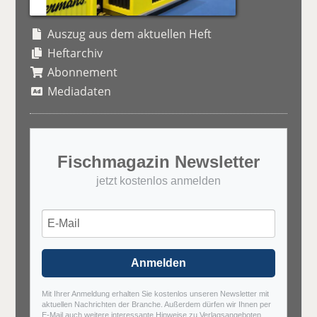
Auszug aus dem aktuellen Heft
Heftarchiv
Abonnement
Mediadaten
Fischmagazin Newsletter
jetzt kostenlos anmelden
Anmelden
Mit Ihrer Anmeldung erhalten Sie kostenlos unseren Newsletter mit
aktuellen Nachrichten der Branche. Außerdem dürfen wir Ihnen per
E-Mail auch weitere interessante Hinweise zu Verlagsangeboten,