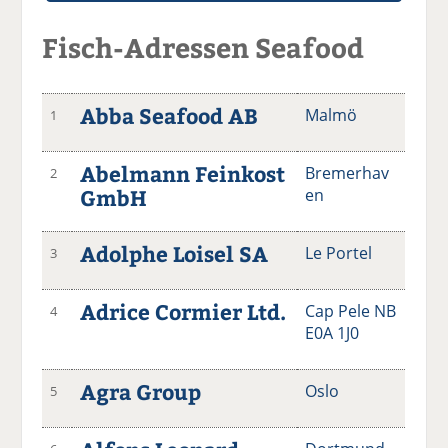
Fisch-Adressen Seafood
Abba Seafood AB
Malmö
1
Abelmann Feinkost
Bremerhav
2
GmbH
en
Adolphe Loisel SA
Le Portel
3
Adrice Cormier Ltd.
Cap Pele NB
4
E0A 1J0
Agra Group
Oslo
5