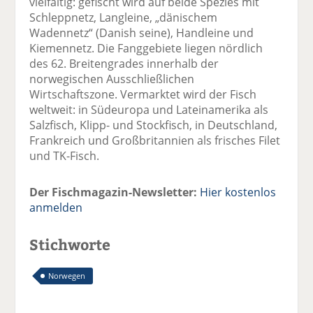
vielfältig: gefischt wird auf beide Spezies mit
Schleppnetz, Langleine, „dänischem
Wadennetz“ (Danish seine), Handleine und
Kiemennetz. Die Fanggebiete liegen nördlich
des 62. Breitengrades innerhalb der
norwegischen Ausschließlichen
Wirtschaftszone. Vermarktet wird der Fisch
weltweit: in Südeuropa und Lateinamerika als
Salzfisch, Klipp- und Stockfisch, in Deutschland,
Frankreich und Großbritannien als frisches Filet
und TK-Fisch.
Der Fischmagazin-Newsletter:
Hier kostenlos
anmelden
Stichworte
Norwegen