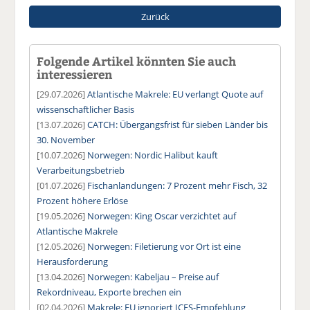
Zurück
Folgende Artikel könnten Sie auch
interessieren
[29.07.2026]
Atlantische Makrele: EU verlangt Quote auf
wissenschaftlicher Basis
[13.07.2026]
CATCH: Übergangsfrist für sieben Länder bis
30. November
[10.07.2026]
Norwegen: Nordic Halibut kauft
Verarbeitungsbetrieb
[01.07.2026]
Fischanlandungen: 7 Prozent mehr Fisch, 32
Prozent höhere Erlöse
[19.05.2026]
Norwegen: King Oscar verzichtet auf
Atlantische Makrele
[12.05.2026]
Norwegen: Filetierung vor Ort ist eine
Herausforderung
[13.04.2026]
Norwegen: Kabeljau – Preise auf
Rekordniveau, Exporte brechen ein
[02.04.2026]
Makrele: EU ignoriert ICES-Empfehlung