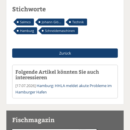
Stichworte
Salmco
Johann Glö...
Technik
Hamburg
Schneidemaschinen
Zurück
Folgende Artikel könnten Sie auch
interessieren
[17.07.2026]
Hamburg: HHLA meldet akute Probleme im
Hamburger Hafen
Fischmagazin