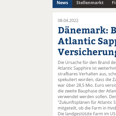
News
Stellenmarkt
F
08.04.2022
Dänemark: B
Atlantic Sap
Versicherun
Die Ursache für den Brand de
Atlantic Sapphire ist weiterhin
strafbares Verhalten aus, schr
spekuliert worden, dass die 
war über 28,5 Mio. Euro versi
die zweite Bauphase der Atlan
verwendet werden sollen. Der
"Zukunftsplänen für Atlantic
mitgeteilt, ob die Farm in Hv
Die landgestützte Farm im US