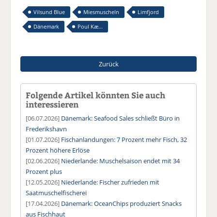
Vilsund Blue
Miesmuscheln
Limfjord
Dänemark
Poul Kæ...
Zurück
Folgende Artikel könnten Sie auch
interessieren
[06.07.2026]
Dänemark: Seafood Sales schließt Büro in
Frederikshavn
[01.07.2026]
Fischanlandungen: 7 Prozent mehr Fisch, 32
Prozent höhere Erlöse
[02.06.2026]
Niederlande: Muschelsaison endet mit 34
Prozent plus
[12.05.2026]
Niederlande: Fischer zufrieden mit
Saatmuschelfischerei
[17.04.2026]
Dänemark: OceanChips produziert Snacks
aus Fischhaut