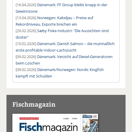
[16.04.2026]
Dänemark: FF Group bleibt knapp in der
Gewinnzone
[13.04.2026]
Norwegen: Kabeljau – Preise auf
Rekordniveau, Exporte brechen ein
[26.02.2026]
Sæby Fiske-Industri: "Die Aussichten sind
düster"
[10.02.2026]
Dänemark: Danish Salmon – die mutmaßlich
erste profitable Indoor-Lachszucht
[09.02.2026]
Dänemark: Verzicht auf Diesel-Generatoren
beim Löschen
[09.02.2026]
Dänemark/Norwegen: Nordic Kingfish
kämpft mit Schulden
Fischmagazin