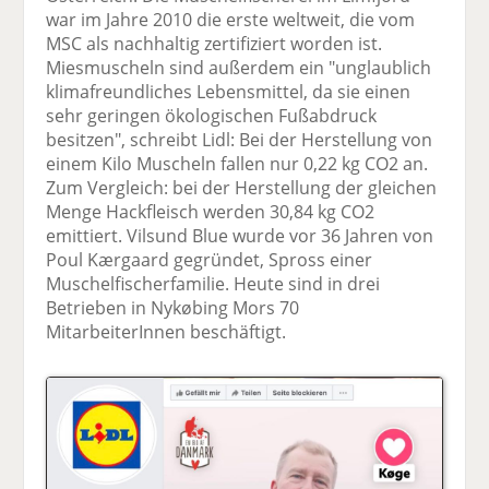
war im Jahre 2010 die erste weltweit, die vom
MSC als nachhaltig zertifiziert worden ist.
Miesmuscheln sind außerdem ein "unglaublich
klimafreundliches Lebensmittel, da sie einen
sehr geringen ökologischen Fußabdruck
besitzen", schreibt Lidl: Bei der Herstellung von
einem Kilo Muscheln fallen nur 0,22 kg CO2 an.
Zum Vergleich: bei der Herstellung der gleichen
Menge Hackfleisch werden 30,84 kg CO2
emittiert. Vilsund Blue wurde vor 36 Jahren von
Poul Kærgaard gegründet, Spross einer
Muschelfischerfamilie. Heute sind in drei
Betrieben in Nykøbing Mors 70
MitarbeiterInnen beschäftigt.