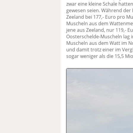
zwar eine kleine Schale hatten
gewesen seien. Während der D
Zeeland bei 177,- Euro pro Mus
Muscheln aus dem Wattenmeer,
jene aus Zeeland, nur 119,- E
Oosterschelde-Muscheln lag in
Muscheln aus dem Watt im Nor
und damit trotz einer im Ver
sogar weniger als die 15,5 Mi