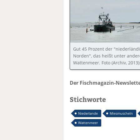
Gut 45 Prozent der "niederlä
Norden", das heißt unter ande
Wattenmeer. Foto (Archiv, 2013)
Der Fischmagazin-Newslette
Stichworte
Niederlande
Miesmuscheln
Wattenmeer