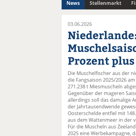
News
Stellenmarkt
F
03.06.2026
Niederlande
Muschelsais
Prozent plus
Die Muschelfischer aus der n
die Fangsaison 2025/2026 am 
271.238 t Miesmuscheln abges
Gegenüber der mageren Saison
allerdings soll das damalige 
der Jahrtausendwende gewesen
Oosterschelde entfiel mit 148.
aus dem Wattenmeer in der v
Für die Muscheln aus Zeeland
2025 eine Werbekampagne, da