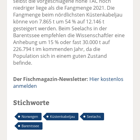
selbst die vorgeschlagene hohe TAC noch
niedriger liege als die Fangmenge 2021. Die
Fangmenge beim nördlichsten Küstenkabeljau
könne von 7.865 t um 54 % auf 12.146 t
gesteigert werden. Beim Seelachs in der
Barentssee empfehlen die Wissenschaftler eine
Anhebung um 15 % oder fast 30.000 t auf
226.794 t im kommenden Jahr, da die
Population sich in einem guten Zustand
befinde.
Der Fischmagazin-Newsletter:
Hier kostenlos
anmelden
Stichworte
Norwegen
Küstenkabeljau
Seelachs
Barentssee