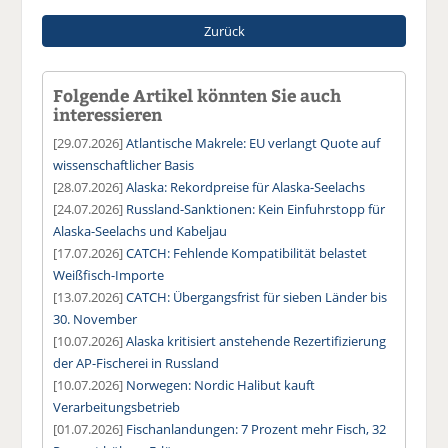
Zurück
Folgende Artikel könnten Sie auch
interessieren
[29.07.2026]
Atlantische Makrele: EU verlangt Quote auf
wissenschaftlicher Basis
[28.07.2026]
Alaska: Rekordpreise für Alaska-Seelachs
[24.07.2026]
Russland-Sanktionen: Kein Einfuhrstopp für
Alaska-Seelachs und Kabeljau
[17.07.2026]
CATCH: Fehlende Kompatibilität belastet
Weißfisch-Importe
[13.07.2026]
CATCH: Übergangsfrist für sieben Länder bis
30. November
[10.07.2026]
Alaska kritisiert anstehende Rezertifizierung
der AP-Fischerei in Russland
[10.07.2026]
Norwegen: Nordic Halibut kauft
Verarbeitungsbetrieb
[01.07.2026]
Fischanlandungen: 7 Prozent mehr Fisch, 32