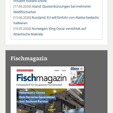
Prozent höhere Erlöse
[17.06.2026]
Island: Quotenkürzungen bei mehreren
Weißfischarten
[15.06.2026]
Russland: EU will Einfuhr von Alaska-Seelachs
halbieren
[19.05.2026]
Norwegen: King Oscar verzichtet auf
Atlantische Makrele
Fischmagazin