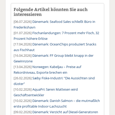
Folgende Artikel könnten Sie auch
interessieren
[06.07.2026]
Dänemark: Seafood Sales schließt Büro in
Frederikshavn
[01.07.2026]
Fischanlandungen: 7 Prozent mehr Fisch, 32
Prozent höhere Erlöse
[17.04.2026]
Dänemark: OceanChips produziert Snacks
aus Fischhaut
[16.04.2026]
Dänemark: FF Group bleibt knapp in der
Gewinnzone
[13.04.2026]
Norwegen: Kabeljau – Preise auf
Rekordniveau, Exporte brechen ein
[26.02.2026]
Sæby Fiske-Industri: "Die Aussichten sind
düster"
[10.02.2026]
AquaPri: Søren Mattesen wird
Geschäftsentwickler
[10.02.2026]
Dänemark: Danish Salmon – die mutmaßlich
erste profitable Indoor-Lachszucht
[09.02.2026]
Dänemark: Verzicht auf Diesel-Generatoren