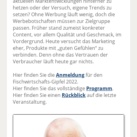
aktuellen Marktentwicklungen hinterher zu
hetzen oder der Versuch, eigene Trends zu
setzen? Ohne Werbung läuft wenig, doch die
Werbebotschaften müssen zur Zielgruppe
passen. Früher stand zumeist konkreter
Content, vor allem Qualität und Geschmack, im
Vordergrund. Heute versucht das Marketing
eher, Produkte mit „guten Gefühlen“ zu
verbinden. Denn ohne das Vertrauen der
Verbraucher läuft heute gar nichts.
Hier finden Sie die
Anmeldung
für den
Fischwirtschafts-Gipfel 2022.
Hier finden Sie das vollständige
Programm
.
Hier finden Sie einen
Rückblick
auf die letzte
Veranstaltung.