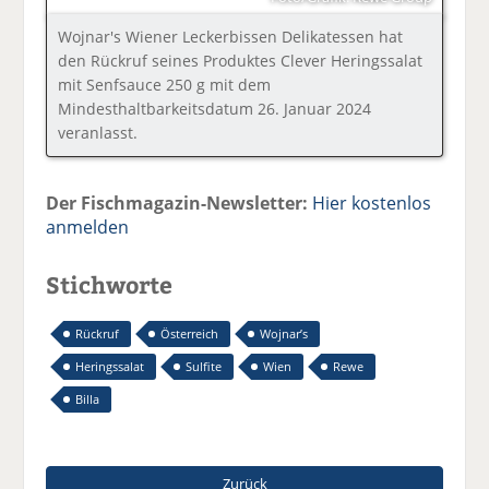
Wojnar's Wiener Leckerbissen Delikatessen hat
den Rückruf seines Produktes Clever Heringssalat
mit Senfsauce 250 g mit dem
Mindesthaltbarkeitsdatum 26. Januar 2024
veranlasst.
Der Fischmagazin-Newsletter:
Hier kostenlos
anmelden
Stichworte
Rückruf
Österreich
Wojnar’s
Heringssalat
Sulfite
Wien
Rewe
Billa
Zurück