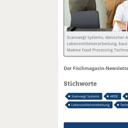
Scanvaegt Systems, dänischer A
Lebensmittelverarbeitung, baut
Makine Food Processing Technol
Der Fischmagazin-Newslette
Stichworte
Scanvaegt Systems
ARDE
Lebensmittelverarbeitung
Tech