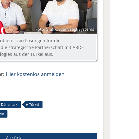
Foto/Grafik: Scanvaegt Systems
nbieter von Lösungen für die
 die strategische Partnerschaft mit ARDE
ogies aus der Türkei aus.
r:
Hier kostenlos anmelden
Dänemark
Türkei
nik
Zurück