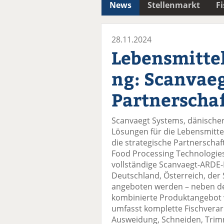
News
Stellenmarkt
F
28.11.2024
Lebensmitte
ng: Scanvaeg
Partnerscha
Scanvaegt Systems, dänischer
Lösungen für die Lebensmitte
die strategische Partnerscha
Food Processing Technologies
vollständige Scanvaegt-ARDE
Deutschland, Österreich, der
angeboten werden – neben de
kombinierte Produktangebot
umfasst komplette Fischverar
Ausweidung, Schneiden, Trim