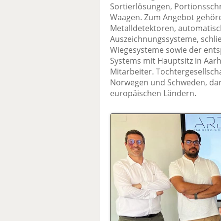
Sortierlösungen, Portionssc
Waagen. Zum Angebot gehöre
Metalldetektoren, automatis
Auszeichnungssysteme, schli
Wiegesysteme sowie der ents
Systems mit Hauptsitz in Aar
Mitarbeiter. Tochtergesellsch
Norwegen und Schweden, darü
europäischen Ländern.