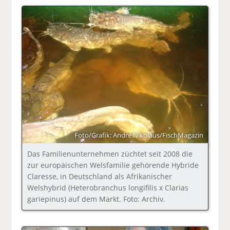
Foto/Grafik: André Nikolaus/FischMagazin
Das Familienunternehmen züchtet seit 2008 die
zur europäischen Welsfamilie gehörende Hybride
Claresse, in Deutschland als Afrikanischer
Welshybrid (Heterobranchus longifilis x Clarias
gariepinus) auf dem Markt. Foto: Archiv.