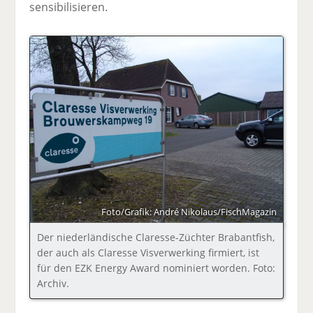
sensibilisieren.
Foto/Grafik: André Nikolaus/FischMagazin
Der niederländische Claresse-Züchter Brabantfish,
der auch als Claresse Visverwerking firmiert, ist
für den EZK Energy Award nominiert worden. Foto:
Archiv.