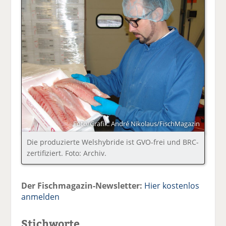
Foto/Grafik: André Nikolaus/FischMagazin
Die produzierte Welshybride ist GVO-frei und BRC-
zertifiziert. Foto: Archiv.
Der Fischmagazin-Newsletter:
Hier kostenlos
anmelden
Stichworte