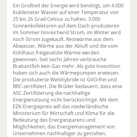
Ein Großteil der Energie wird benötigt, um 4.000
Kubikmeter Wasser auf einer Temperatur von
25 bis 26 Grad Celsius zu halten. 3.000
Sonnenkollektoren auf dem Dach produzieren
im Sommer hinreichend Strom, im Winter wird
noch Strom zugekauft. Restwärme aus dem
Abwasser, Wärme aus der Abluft und die vom
Kühlhaus freigesetzte Wärme werden
gewonnen. Seit sechs Jahren verbrauche
Brabantfish kein Gas mehr. Als gute Investition
haben sich auch die Wärmepumpen erwiesen.
Die produzierte Welshybride ist GVO-frei und
BRC-zertifiziert. Die Brüder bedauern, dass eine
ASC-Zertifizierung die nachhaltige
Energienutzung nicht berücksichtige. Mit dem
EZK-Energiepreis will das niederländische
Ministerium für Wirtschaft und Klima für die
Bedeutung des Energiesparens und
Möglichkeiten, das Energiemanagement von
Unternehmen nachhaltiger zu gestalten,