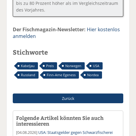
bis zu 80 Prozent höher als im Vergleichszeitraum
des Vorjahres.
Der Fischmagazin-Newsletter:
Hier kostenlos
anmelden
Stichworte
Kabeljau
Preis
Norwegen
USA
Russland
Finn-Arne Egeness
Nordea
Zurück
Folgende Artikel könnten Sie auch
interessieren
[04.08.2026]
USA: Staatsgelder gegen Schwarzfischerei