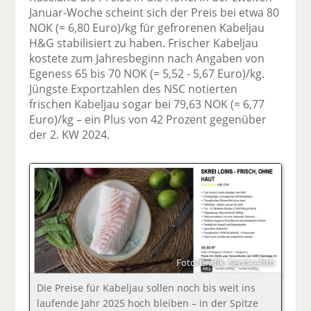
Januar-Woche scheint sich der Preis bei etwa 80
NOK (= 6,80 Euro)/kg für gefrorenen Kabeljau
H&G stabilisiert zu haben. Frischer Kabeljau
kostete zum Jahresbeginn nach Angaben von
Egeness 65 bis 70 NOK (= 5,52 - 5,67 Euro)/kg.
Jüngste Exportzahlen des NSC notierten
frischen Kabeljau sogar bei 79,63 NOK (= 6,77
Euro)/kg – ein Plus von 42 Prozent gegenüber
der 2. KW 2024.
Foto/Grafik: Send-a-fish
Die Preise für Kabeljau sollen noch bis weit ins
laufende Jahr 2025 hoch bleiben – in der Spitze