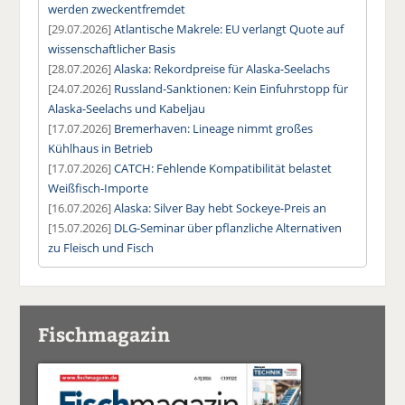
werden zweckentfremdet
[29.07.2026]
Atlantische Makrele: EU verlangt Quote auf
wissenschaftlicher Basis
[28.07.2026]
Alaska: Rekordpreise für Alaska-Seelachs
[24.07.2026]
Russland-Sanktionen: Kein Einfuhrstopp für
Alaska-Seelachs und Kabeljau
[17.07.2026]
Bremerhaven: Lineage nimmt großes
Kühlhaus in Betrieb
[17.07.2026]
CATCH: Fehlende Kompatibilität belastet
Weißfisch-Importe
[16.07.2026]
Alaska: Silver Bay hebt Sockeye-Preis an
[15.07.2026]
DLG-Seminar über pflanzliche Alternativen
zu Fleisch und Fisch
Fischmagazin