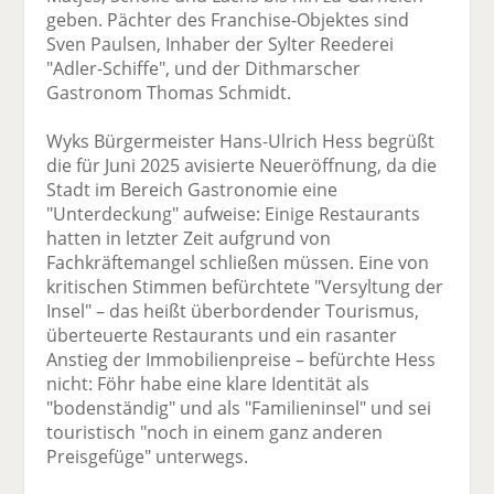
geben. Pächter des Franchise-Objektes sind
Sven Paulsen, Inhaber der Sylter Reederei
"Adler-Schiffe", und der Dithmarscher
Gastronom Thomas Schmidt.
Wyks Bürgermeister Hans-Ulrich Hess begrüßt
die für Juni 2025 avisierte Neueröffnung, da die
Stadt im Bereich Gastronomie eine
"Unterdeckung" aufweise: Einige Restaurants
hatten in letzter Zeit aufgrund von
Fachkräftemangel schließen müssen. Eine von
kritischen Stimmen befürchtete "Versyltung der
Insel" – das heißt überbordender Tourismus,
überteuerte Restaurants und ein rasanter
Anstieg der Immobilienpreise – befürchte Hess
nicht: Föhr habe eine klare Identität als
"bodenständig" und als "Familieninsel" und sei
touristisch "noch in einem ganz anderen
Preisgefüge" unterwegs.