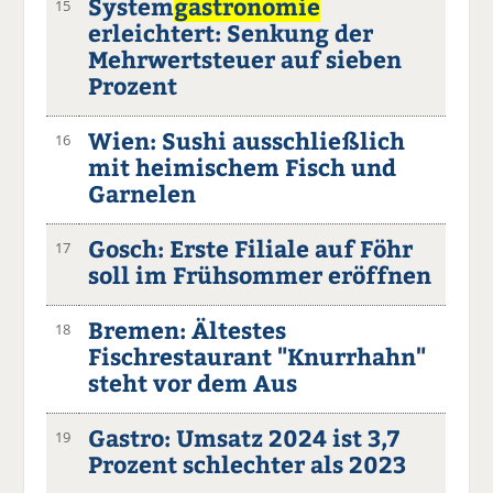
System
gastronomie
15
erleichtert: Senkung der
Mehrwertsteuer auf sieben
Prozent
Wien: Sushi ausschließlich
16
mit heimischem Fisch und
Garnelen
Gosch: Erste Filiale auf Föhr
17
soll im Frühsommer eröffnen
Bremen: Ältestes
18
Fischrestaurant "Knurrhahn"
steht vor dem Aus
Gastro: Umsatz 2024 ist 3,7
19
Prozent schlechter als 2023