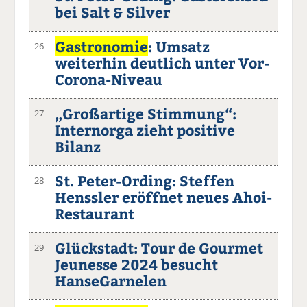
bei Salt & Silver
Gastronomie
: Umsatz
26
weiterhin deutlich unter Vor-
Corona-Niveau
„Großartige Stimmung“:
27
Internorga zieht positive
Bilanz
St. Peter-Ording: Steffen
28
Henssler eröffnet neues Ahoi-
Restaurant
Glückstadt: Tour de Gourmet
29
Jeunesse 2024 besucht
HanseGarnelen