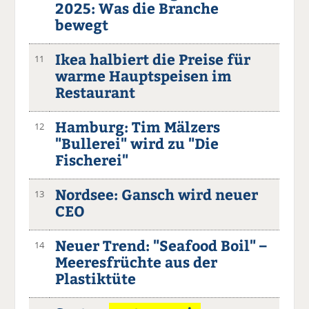
2025: Was die Branche
bewegt
Ikea halbiert die Preise für
11
warme Hauptspeisen im
Restaurant
Hamburg: Tim Mälzers
12
"Bullerei" wird zu "Die
Fischerei"
Nordsee: Gansch wird neuer
13
CEO
Neuer Trend: "Seafood Boil" –
14
Meeresfrüchte aus der
Plastiktüte