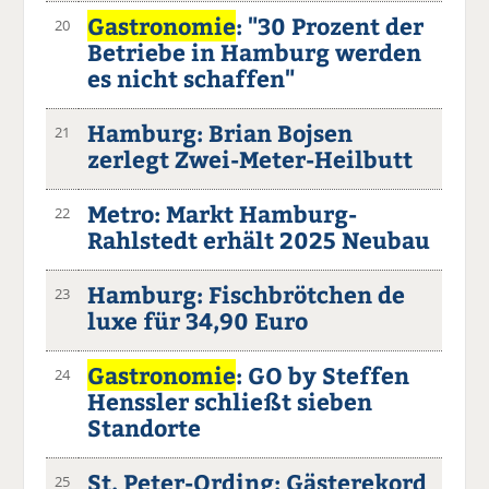
Gastronomie
: "30 Prozent der
20
Betriebe in Hamburg werden
es nicht schaffen"
Hamburg: Brian Bojsen
21
zerlegt Zwei-Meter-Heilbutt
Metro: Markt Hamburg-
22
Rahlstedt erhält 2025 Neubau
Hamburg: Fischbrötchen de
23
luxe für 34,90 Euro
Gastronomie
: GO by Steffen
24
Henssler schließt sieben
Standorte
St. Peter-Ording: Gästerekord
25