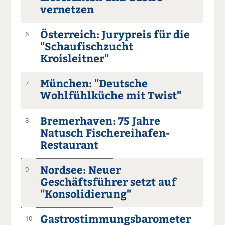
vernetzen
Österreich: Jurypreis für die
6
"Schaufischzucht
Kroisleitner"
München: "Deutsche
7
Wohlfühlküche mit Twist"
Bremerhaven: 75 Jahre
8
Natusch Fischereihafen-
Restaurant
Nordsee: Neuer
9
Geschäftsführer setzt auf
"Konsolidierung"
Gastrostimmungsbarometer
10