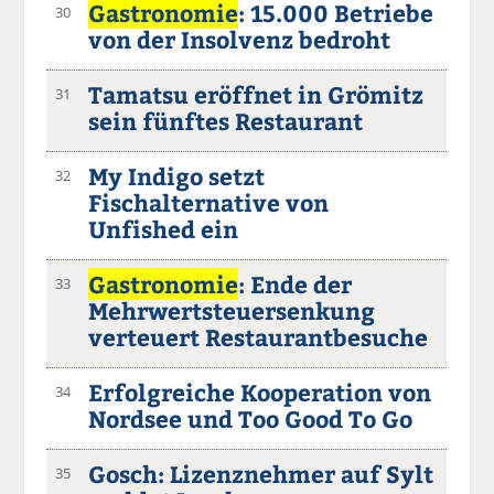
Gastronomie
: 15.000 Betriebe
30
von der Insolvenz bedroht
Tamatsu eröffnet in Grömitz
31
sein fünftes Restaurant
My Indigo setzt
32
Fischalternative von
Unfished ein
Gastronomie
: Ende der
33
Mehrwertsteuersenkung
verteuert Restaurantbesuche
Erfolgreiche Kooperation von
34
Nordsee und Too Good To Go
Gosch: Lizenznehmer auf Sylt
35