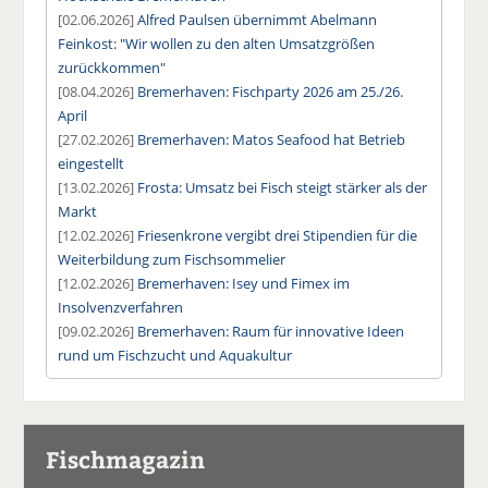
[02.06.2026]
Alfred Paulsen übernimmt Abelmann
Feinkost: "Wir wollen zu den alten Umsatzgrößen
zurückkommen"
[08.04.2026]
Bremerhaven: Fischparty 2026 am 25./26.
April
[27.02.2026]
Bremerhaven: Matos Seafood hat Betrieb
eingestellt
[13.02.2026]
Frosta: Umsatz bei Fisch steigt stärker als der
Markt
[12.02.2026]
Friesenkrone vergibt drei Stipendien für die
Weiterbildung zum Fischsommelier
[12.02.2026]
Bremerhaven: Isey und Fimex im
Insolvenzverfahren
[09.02.2026]
Bremerhaven: Raum für innovative Ideen
rund um Fischzucht und Aquakultur
Fischmagazin