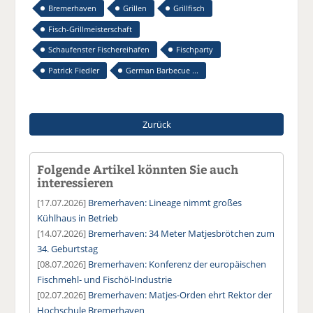
Bremerhaven
Grillen
Grillfisch
Fisch-Grillmeisterschaft
Schaufenster Fischereihafen
Fischparty
Patrick Fiedler
German Barbecue ...
Zurück
Folgende Artikel könnten Sie auch
interessieren
[17.07.2026]
Bremerhaven: Lineage nimmt großes
Kühlhaus in Betrieb
[14.07.2026]
Bremerhaven: 34 Meter Matjesbrötchen zum
34. Geburtstag
[08.07.2026]
Bremerhaven: Konferenz der europäischen
Fischmehl- und Fischöl-Industrie
[02.07.2026]
Bremerhaven: Matjes-Orden ehrt Rektor der
Hochschule Bremerhaven