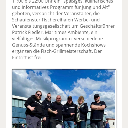
11:00 bis 22:00 Uhr ein "spaßiges, kulinarisches
und informatives Programm für Jung und Alt"
geboten, verspricht der Veranstalter, die
Schaufenster Fischereihafen Werbe- und
Veranstaltungsgesellschaft um Geschäftsführer
Patrick Fiedler. Maritimes Ambiente, ein
vielfältiges Musikprogramm, verschiedene
Genuss-Stände und spannende Kochshows
ergänzen die Fisch-Grillmeisterschaft. Der
Eintritt ist frei.