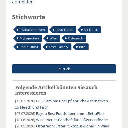
anmelden
Stichworte
Fischalternativen
Revo Foods
3D-Druck
Mykoprotein
Wien
Österreich
Robin Simsa
Taste Factory
Billa
Zurück
Folgende Artikel könnten Sie auch
interessieren
[15.07.2026]
DLG-Seminar über pflanzliche Alternativen
zu Fleisch und Fisch
[07.07.2026]
Bayou Best Foods übernimmt BettaF!sh
[18.06.2026]
Wien: Neues Geschäft für Süßwasserfische
[20.05.2026]
Österreich: Erster "Oktopus-Döner" in Wien