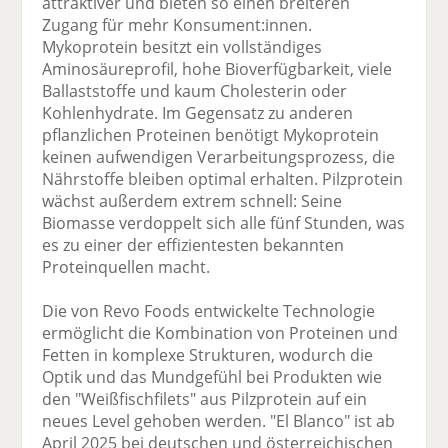
attraktiver und bieten so einen breiteren
Zugang für mehr Konsument:innen.
Mykoprotein besitzt ein vollständiges
Aminosäureprofil, hohe Bioverfügbarkeit, viele
Ballaststoffe und kaum Cholesterin oder
Kohlenhydrate. Im Gegensatz zu anderen
pflanzlichen Proteinen benötigt Mykoprotein
keinen aufwendigen Verarbeitungsprozess, die
Nährstoffe bleiben optimal erhalten. Pilzprotein
wächst außerdem extrem schnell: Seine
Biomasse verdoppelt sich alle fünf Stunden, was
es zu einer der effizientesten bekannten
Proteinquellen macht.
Die von Revo Foods entwickelte Technologie
ermöglicht die Kombination von Proteinen und
Fetten in komplexe Strukturen, wodurch die
Optik und das Mundgefühl bei Produkten wie
den "Weißfischfilets" aus Pilzprotein auf ein
neues Level gehoben werden. "El Blanco" ist ab
April 2025 bei deutschen und österreichischen