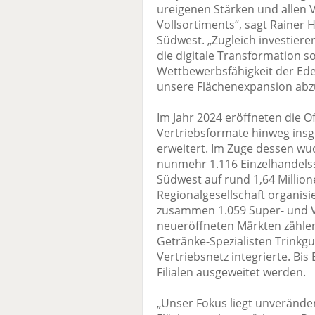
ureigenen Stärken und allen 
Vollsortiments“, sagt Rainer
Südwest. „Zugleich investieren
die digitale Transformation so
Wettbewerbsfähigkeit der Ede
unsere Flächenexpansion abzu
Im Jahr 2024 eröffneten die 
Vertriebsformate hinweg ins
erweitert. Im Zuge dessen wu
nunmehr 1.116 Einzelhandels
Südwest auf rund 1,64 Millio
Regionalgesellschaft organisi
zusammen 1.059 Super- und 
neueröffneten Märkten zählen
Getränke-Spezialisten Trinkgu
Vertriebsnetz integrierte. Bis
Filialen ausgeweitet werden.
„Unser Fokus liegt unveränder