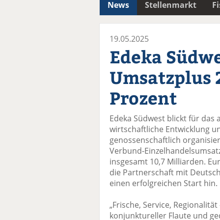
News
Stellenmarkt
F
19.05.2025
Edeka Südwe
Umsatzplus 
Prozent
Edeka Südwest blickt für das 
wirtschaftliche Entwicklung
genossenschaftlich organisier
Verbund-Einzelhandelsumsatz
insgesamt 10,7 Milliarden. Eu
die Partnerschaft mit Deut
einen erfolgreichen Start hin.
„Frische, Service, Regionalitä
konjunktureller Flaute und 