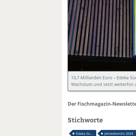
10,7 Milliarden Euro – Edeka S
Wachstum und setzt weiterhin 
Der Fischmagazin-Newslette
Stichworte
Edeka Sü...
Jahresbericht 2024