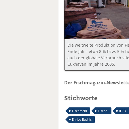
Die weltweite Produktion von Fi
Ende Juli – etwa 8 % bzw. 5 % h
auch der globale Verbrauch stie
Cuxhaven im Jahre 2005.
Der Fischmagazin-Newslette
Stichworte
Fischmehl
Fischöl
IFFO
Enrico Bachis