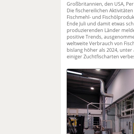
Großbritannien, den USA, Per
Die fischereilichen Aktivitäte
Fischmehl- und Fischölprodukti
Ende Juli und damit etwas sch
produzierenden Länder melden
positive Trends, ausgenommen
weltweite Verbrauch von Fisc
bislang höher als 2024, unter 
einiger Zuchtfischarten verbe