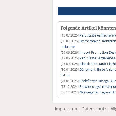
Folgende Artikel könnten 
[15.07.2026]
Peru: Erste Aalfischerei
[08.07.2026]
Bremerhaven: Konferenz
Industrie
[29.06.2026]
Import Promotion Desk 
[12.06.2026]
Peru: Erste Sardellen-F
[26.09.2025]
Island: Brim kauft Fisc
[30.01.2025]
Dänemark: Erste Anlandu
Fabrik
[21.01.2025]
Fischfutter: Omega-3-Fe
[13.12.2024]
Entwicklungsministeriu
[05.12.2024]
Norweger korrigieren 
Impressum
|
Datenschutz
|
Al