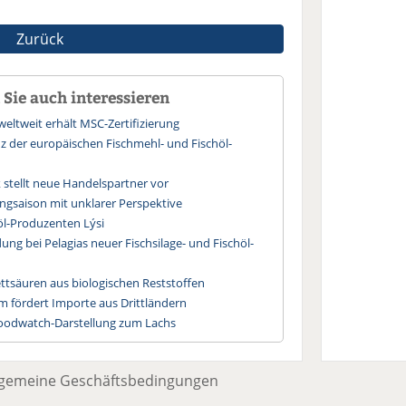
Zurück
Sie auch interessieren
 weltweit erhält MSC-Zertifizierung
 der europäischen Fischmehl- und Fischöl-
stellt neue Handelspartner vor
angsaison mit unklarer Perspektive
höl-Produzenten Lýsi
ng bei Pelagias neuer Fischsilage- und Fischöl-
ttsäuren aus biologischen Reststoffen
m fördert Importe aus Drittländern
Foodwatch-Darstellung zum Lachs
lgemeine Geschäftsbedingungen