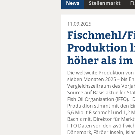
News
Stellenmarkt
F
11.09.2025
Fischmehl/Fi
Produktion l
höher als im
Die weltweite Produktion von 
sieben Monaten 2025 – bis End
Vergleichszeitraum des Vorja
Source auf Basis aktueller Sta
Fish Oil Organisation (IFFO). 
Produktion stimmt mit den Ei
5,6 Mio. t Fischmehl und 1,2 Mio
Bachis mit, Direktor für Markt
IFFO Daten von den zwölf wich
Dänemark, Färöer Inseln, Isla