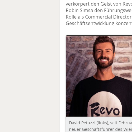
verkörpert den Geist von Re
Robin Simsa den Führungswechs
Rolle als Commercial Director
Geschäftsentwicklung konzent
David Petuzzi (links), seit Febru
neuer Geschäftsführer des Wie