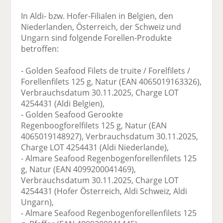
In Aldi- bzw. Hofer-Filialen in Belgien, den
Niederlanden, Österreich, der Schweiz und
Ungarn sind folgende Forellen-Produkte
betroffen:
- Golden Seafood Filets de truite / Forelfilets /
Forellenfilets 125 g, Natur (EAN 4065019163326),
Verbrauchsdatum 30.11.2025, Charge LOT
4254431 (Aldi Belgien),
- Golden Seafood Gerookte
Regenboogforelfilets 125 g, Natur (EAN
4065019148927), Verbrauchsdatum 30.11.2025,
Charge LOT 4254431 (Aldi Niederlande),
- Almare Seafood Regenbogenforellenfilets 125
g, Natur (EAN 4099200041469),
Verbrauchsdatum 30.11.2025, Charge LOT
4254431 (Hofer Österreich, Aldi Schweiz, Aldi
Ungarn),
- Almare Seafood Regenbogenforellenfilets 125