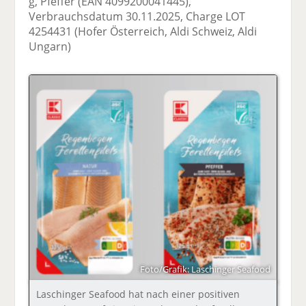
g, Pfeffer (EAN 4099200041445),
Verbrauchsdatum 30.11.2025, Charge LOT
4254431 (Hofer Österreich, Aldi Schweiz, Aldi
Ungarn)
Foto/Grafik: Laschinger Seafood
Laschinger Seafood hat nach einer positiven