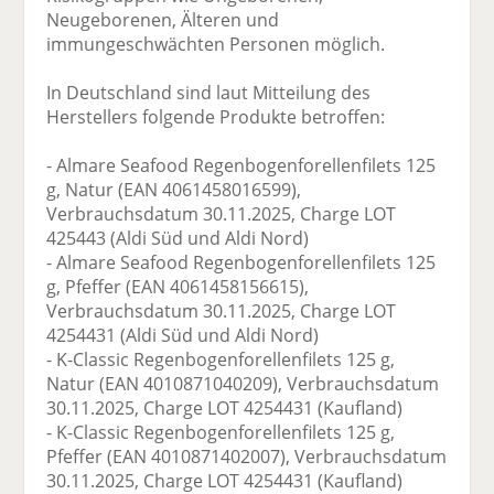
Neugeborenen, Älteren und
immungeschwächten Personen möglich.
In Deutschland sind laut Mitteilung des
Herstellers folgende Produkte betroffen:
- Almare Seafood Regenbogenforellenfilets 125
g, Natur (EAN 4061458016599),
Verbrauchsdatum 30.11.2025, Charge LOT
425443 (Aldi Süd und Aldi Nord)
- Almare Seafood Regenbogenforellenfilets 125
g, Pfeffer (EAN 4061458156615),
Verbrauchsdatum 30.11.2025, Charge LOT
4254431 (Aldi Süd und Aldi Nord)
- K-Classic Regenbogenforellenfilets 125 g,
Natur (EAN 4010871040209), Verbrauchsdatum
30.11.2025, Charge LOT 4254431 (Kaufland)
- K-Classic Regenbogenforellenfilets 125 g,
Pfeffer (EAN 4010871402007), Verbrauchsdatum
30.11.2025, Charge LOT 4254431 (Kaufland)