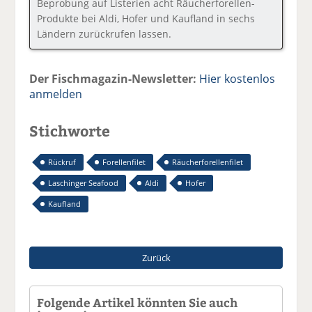
Beprobung auf Listerien acht Räucherforellen-
Produkte bei Aldi, Hofer und Kaufland in sechs
Ländern zurückrufen lassen.
Der Fischmagazin-Newsletter:
Hier kostenlos
anmelden
Stichworte
Rückruf
Forellenfilet
Räucherforellenfilet
Laschinger Seafood
Aldi
Hofer
Kaufland
Zurück
Folgende Artikel könnten Sie auch