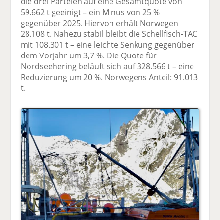
die drei Parteien auf eine Gesamtquote von
59.662 t geeinigt – ein Minus von 25 %
gegenüber 2025. Hiervon erhält Norwegen
28.108 t. Nahezu stabil bleibt die Schellfisch-TAC
mit 108.301 t – eine leichte Senkung gegenüber
dem Vorjahr um 3,7 %. Die Quote für
Nordseehering beläuft sich auf 328.566 t – eine
Reduzierung um 20 %. Norwegens Anteil: 91.013
t.