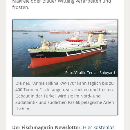
Makrele oder Blauer Wittling verarbeiten und
frosten.
Foto/Grafik: Tersan Shipyard
Die neu "Annie Hillina KW-170" kann täglich bis zu
400 Tonnen Fisch fangen, verarbeiten und frosten.
Gebaut in der Türkei, wird sie im Nord- und
Südatlantik und südlichen Pazifik pelagische Arten
fischen.
Der Fischmagazin-Newsletter:
Hier kostenlos