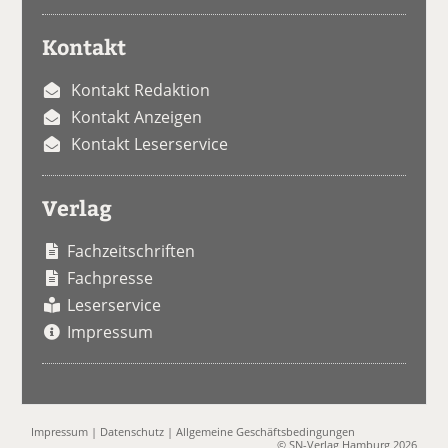
Kontakt
Kontakt Redaktion
Kontakt Anzeigen
Kontakt Leserservice
Verlag
Fachzeitschriften
Fachpresse
Leserservice
Impressum
Impressum
|
Datenschutz
|
Allgemeine Geschäftsbedingungen
© SN-Verlag Hamburg 2026