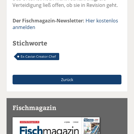
Verteidigung ließ offen, ob sie in Revision geht.
Der Fischmagazin-Newsletter:
Hier kostenlos
anmelden
Stichworte
Ex-Caviar-Creator-Chef
Zurück
Fischmagazin