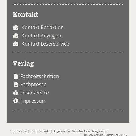
Kontakt
Kontakt Redaktion
Kontakt Anzeigen
Kontakt Leserservice
Verlag
Fachzeitschriften
Fachpresse
Leserservice
Impressum
Impressum
|
Datenschutz
|
Allgemeine Geschäftsbedingungen
© SN-Verlag Hamburg 2026