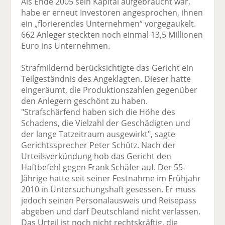
Als Ende 2005 sein Kapital aufgebraucht war,
habe er erneut Investoren angesprochen, ihnen
ein „florierendes Unternehmen“ vorgegaukelt.
662 Anleger steckten noch einmal 13,5 Millionen
Euro ins Unternehmen.
Strafmildernd berücksichtigte das Gericht ein
Teilgeständnis des Angeklagten. Dieser hatte
eingeräumt, die Produktionszahlen gegenüber
den Anlegern geschönt zu haben.
"Strafschärfend haben sich die Höhe des
Schadens, die Vielzahl der Geschädigten und
der lange Tatzeitraum ausgewirkt", sagte
Gerichtssprecher Peter Schütz. Nach der
Urteilsverkündung hob das Gericht den
Haftbefehl gegen Frank Schäfer auf. Der 55-
Jährige hatte seit seiner Festnahme im Frühjahr
2010 in Untersuchungshaft gesessen. Er muss
jedoch seinen Personalausweis und Reisepass
abgeben und darf Deutschland nicht verlassen.
Das Urteil ist noch nicht rechtskräftig, die