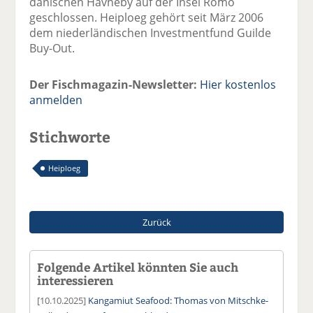
dänischen Havneby auf der Insel Römö
geschlossen. Heiploeg gehört seit März 2006
dem niederländischen Investmentfund Guilde
Buy-Out.
Der Fischmagazin-Newsletter:
Hier kostenlos
anmelden
Stichworte
Heiploeg
Zurück
Folgende Artikel könnten Sie auch
interessieren
[10.10.2025]
Kangamiut Seafood: Thomas von Mitschke-