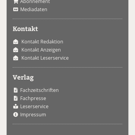
Abonnement
Mediadaten
Kontakt
Kontakt Redaktion
Kontakt Anzeigen
Kontakt Leserservice
Verlag
Fachzeitschriften
Fachpresse
Leserservice
Impressum