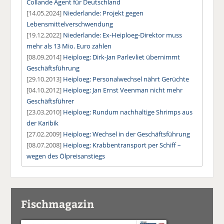
Collande Agent für Deutschland
[14.05.2024]
Niederlande: Projekt gegen
Lebensmittelverschwendung
[19.12.2022]
Niederlande: Ex-Heiploeg-Direktor muss
mehr als 13 Mio. Euro zahlen
[08.09.2014]
Heiploeg: Dirk-Jan Parlevliet übernimmt
Geschäftsführung
[29.10.2013]
Heiploeg: Personalwechsel nährt Gerüchte
[04.10.2012]
Heiploeg: Jan Ernst Veenman nicht mehr
Geschäftsführer
[23.03.2010]
Heiploeg: Rundum nachhaltige Shrimps aus
der Karibik
[27.02.2009]
Heiploeg: Wechsel in der Geschäftsführung
[08.07.2008]
Heiploeg: Krabbentransport per Schiff –
wegen des Ölpreisanstiegs
Fischmagazin