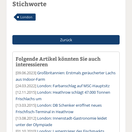
Stichworte
London
Zurück
Folgende Artikel könnten Sie auch
interessieren
[09.06.2023]
Großbritannien: Erstmals geräucherter Lachs
aus Indoor-Farm
[24.03.2022]
London: Farbanschlag auf MSC-Hauptsitz
[12.11.2015]
London: Heathrow schlägt 47.000 Tonnen
Frischlachs um
[13.03.2015]
London: DB Schenker eröffnet neues
Frischfisch-Terminal in Heathrow
[13.08.2012]
London: Innenstadt-Gastronomie leidet
unter der Olympiade
[01.10.2010]
London: Lastenträger des Fischmarkts