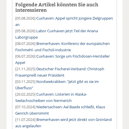
Folgende Artikel könnten Sie auch
interessieren
[05.08.2026]
Cuxhaven: Appel spricht jüngere Zielgruppen
an
[05.08.2026]
Labor Cuxhaven jetzt Teil der Ariana
Laborgruppe
[08.07.2026]
Bremerhaven: Konferenz der europäischen
Fischmehl- und Fischöl-Industrie
[06.07.2026]
Cuxhaven: Sorge um Fischdosen-Hersteller
Appel
[21.11.2025]
Deutscher Fischerei-Verband: Christoph
Frauenpreiß neuer Präsident
[03.11.2025]
Nordseekrabben: "Jetzt gibt es sie im
Überfluss"
[26.02.2025]
Cuxhaven: Listerien in Alaska-
Seelachsscheiben von Nermerich
[07.10.2024]
Niedersachsen: Aal Baade schließt, Klaus
Genrich übernimmt
[11.07.2024]
Bremerhaven wird jetzt direkt von Grönland
aus angelaufen