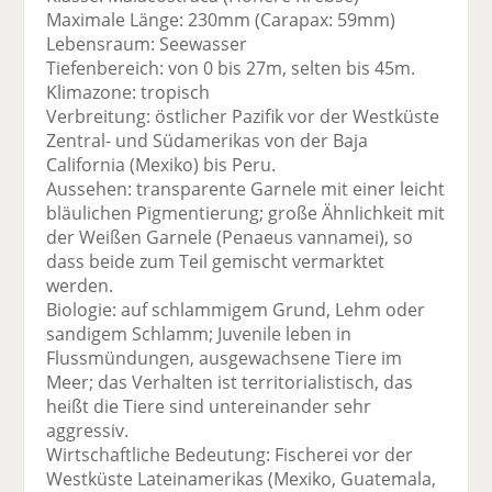
Maximale Länge: 230mm (Carapax: 59mm)
Lebensraum: Seewasser
Tiefenbereich: von 0 bis 27m, selten bis 45m.
Klimazone: tropisch
Verbreitung: östlicher Pazifik vor der Westküste
Zentral- und Südamerikas von der Baja
California (Mexiko) bis Peru.
Aussehen: transparente Garnele mit einer leicht
bläulichen Pigmentierung; große Ähnlichkeit mit
der Weißen Garnele (Penaeus vannamei), so
dass beide zum Teil gemischt vermarktet
werden.
Biologie: auf schlammigem Grund, Lehm oder
sandigem Schlamm; Juvenile leben in
Flussmündungen, ausgewachsene Tiere im
Meer; das Verhalten ist territorialistisch, das
heißt die Tiere sind untereinander sehr
aggressiv.
Wirtschaftliche Bedeutung: Fischerei vor der
Westküste Lateinamerikas (Mexiko, Guatemala,