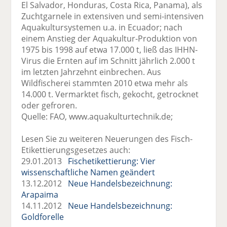
El Salvador, Honduras, Costa Rica, Panama), als
Zuchtgarnele in extensiven und semi-intensiven
Aquakultursystemen u.a. in Ecuador; nach
einem Anstieg der Aquakultur-Produktion von
1975 bis 1998 auf etwa 17.000 t, ließ das IHHN-
Virus die Ernten auf im Schnitt jährlich 2.000 t
im letzten Jahrzehnt einbrechen. Aus
Wildfischerei stammten 2010 etwa mehr als
14.000 t. Vermarktet fisch, gekocht, getrocknet
oder gefroren.
Quelle: FAO, www.aquakulturtechnik.de;
Lesen Sie zu weiteren Neuerungen des Fisch-
Etikettierungsgesetzes auch:
29.01.2013
Fischetikettierung: Vier
wissenschaftliche Namen geändert
13.12.2012
Neue Handelsbezeichnung:
Arapaima
14.11.2012
Neue Handelsbezeichnung:
Goldforelle