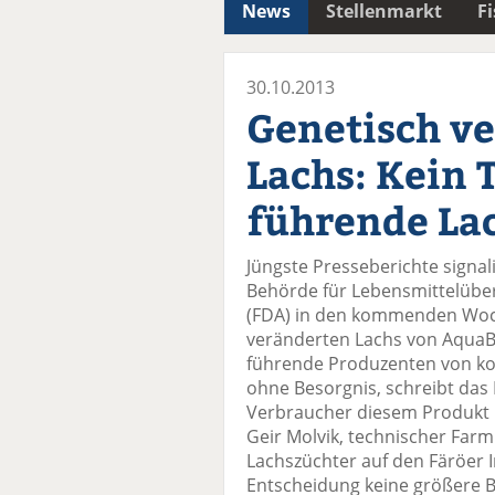
News
Stellenmarkt
F
30.10.2013
Genetisch v
Lachs: Kein 
führende La
Jüngste Presseberichte signal
Behörde für Lebensmittelübe
(FDA) in den kommenden Woc
veränderten Lachs von AquaB
führende Produzenten von ko
ohne Besorgnis, schreibt das P
Verbraucher diesem Produkt 
Geir Molvik, technischer Farm
Lachszüchter auf den Färöer 
Entscheidung keine größere B