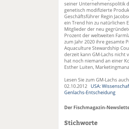
seiner Unternehmenspolitik da
genetisch modifizierte Produk
Geschäftsführer Regin Jacob
ein Trend hin zu natürlichen
Mitglieder der neu gegründeten
Prozent der weltweiten Farml
zum Jahr 2020 ihre gesamte 
Aquaculture Stewardship Counc
derzeit kann GM-Lachs nicht 
hat noch niemand an einer Kor
Esther Luiten, Marketingmana
Lesen Sie zum GM-Lachs auch
02.10.2012
USA: Wissenschaf
Genlachs-Entscheidung
Der Fischmagazin-Newslette
Stichworte