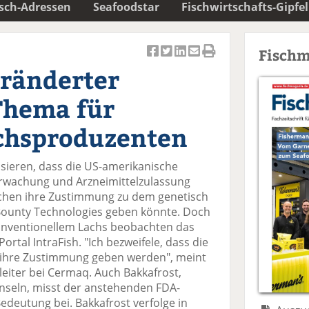
isch-Adressen
Seafoodstar
Fischwirtschafts-Gipfel
Fischm
Ar
Ar
Ar
Ar
Ar
eränderter
ti
ti
ti
ti
ti
k
k
k
k
k
Thema für
el
el
el
el
el
a
t
a
p
D
chsproduzenten
uf
wi
uf
er
ru
F
tt
Li
E
ck
isieren, dass die US-amerikanische
ac
er
n
m
e
rwachung und Arzneimittelzulassung
e
n
k
ai
n
hen ihre Zustimmung zu dem genetisch
b
e
l
ounty Technologies geben könnte. Doch
o
di
v
nventionellem Lachs beobachten das
o
n
er
ortal IntraFish. "Ich bezweifele, dass die
k
te
se
ihre Zustimmung geben werden", meint
te
il
n
leiter bei Cermaq. Auch Bakkafrost,
il
e
d
Inseln, misst der anstehenden FDA-
e
n
e
edeutung bei. Bakkafrost verfolge in
n
n