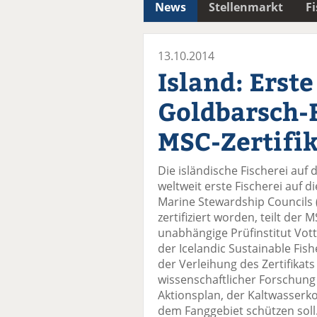
News
Stellenmarkt
F
13.10.2014
Island: Erste
Goldbarsch-F
MSC-Zertifi
Die isländische Fischerei auf
weltweit erste Fischerei auf 
Marine Stewardship Councils 
zertifiziert worden, teilt der
unabhängige Prüfinstitut Vott
der Icelandic Sustainable Fis
der Verleihung des Zertifikats 
wissenschaftlicher Forschung
Aktionsplan, der Kaltwasser
dem Fanggebiet schützen soll