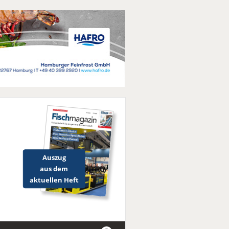
Auszug
aus dem
aktuellen Heft