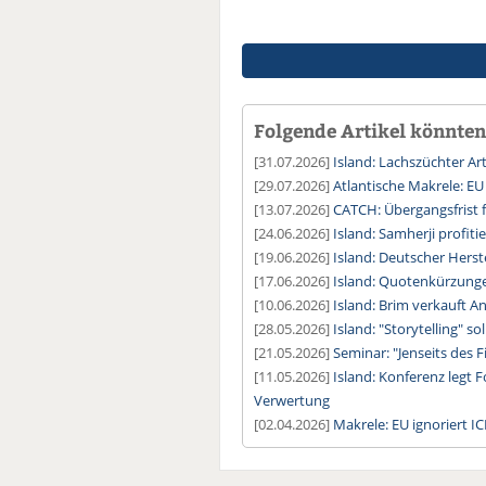
Folgende Artikel könnten 
[31.07.2026]
Island: Lachszüchter Art
[29.07.2026]
Atlantische Makrele: EU
[13.07.2026]
CATCH: Übergangsfrist 
[24.06.2026]
Island: Samherji profit
[19.06.2026]
Island: Deutscher Herst
[17.06.2026]
Island: Quotenkürzung
[10.06.2026]
Island: Brim verkauft A
[28.05.2026]
Island: "Storytelling" s
[21.05.2026]
Seminar: "Jenseits des F
[11.05.2026]
Island: Konferenz legt
Verwertung
[02.04.2026]
Makrele: EU ignoriert 