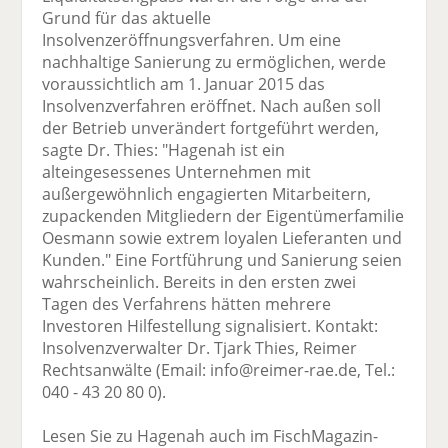
Grund für das aktuelle
Insolvenzeröffnungsverfahren. Um eine
nachhaltige Sanierung zu ermöglichen, werde
voraussichtlich am 1. Januar 2015 das
Insolvenzverfahren eröffnet. Nach außen soll
der Betrieb unverändert fortgeführt werden,
sagte Dr. Thies: "Hagenah ist ein
alteingesessenes Unternehmen mit
außergewöhnlich engagierten Mitarbeitern,
zupackenden Mitgliedern der Eigentümerfamilie
Oesmann sowie extrem loyalen Lieferanten und
Kunden." Eine Fortführung und Sanierung seien
wahrscheinlich. Bereits in den ersten zwei
Tagen des Verfahrens hätten mehrere
Investoren Hilfestellung signalisiert. Kontakt:
Insolvenzverwalter Dr. Tjark Thies, Reimer
Rechtsanwälte (Email: info@reimer-rae.de, Tel.:
040 - 43 20 80 0).
Lesen Sie zu Hagenah auch im FischMagazin-