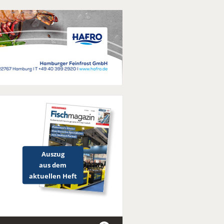
Auszug
aus dem
aktuellen Heft