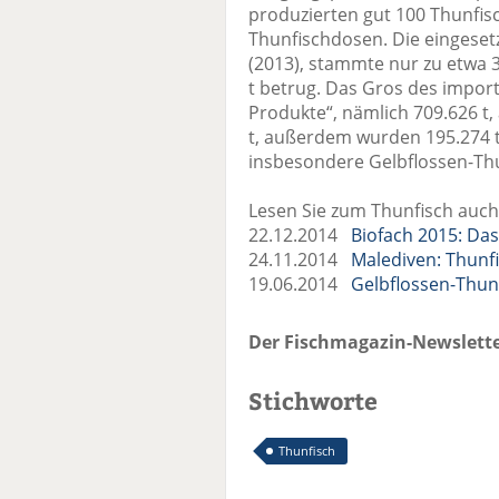
produzierten gut 100 Thunfisc
Thunfischdosen. Die eingesetz
(2013), stammte nur zu etwa 
t betrug. Das Gros des import
Produkte“, nämlich 709.626 t, 
t, außerdem wurden 195.274 t
insbesondere Gelbflossen-Th
Lesen Sie zum Thunfisch auch
22.12.2014
Biofach 2015: Das
24.11.2014
Malediven: Thunfi
19.06.2014
Gelbflossen-Thun
Der Fischmagazin-Newslette
Stichworte
Thunfisch