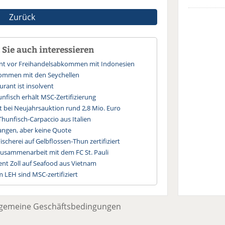
Zurück
Sie auch interessieren
rnt vor Freihandelsabkommen mit Indonesien
kommen mit den Seychellen
urant ist insolvent
unfisch erhält MSC-Zertifizierung
lt bei Neujahrsauktion rund 2,8 Mio. Euro
Thunfisch-Carpaccio aus Italien
fangen, aber keine Quote
ischerei auf Gelbflossen-Thun zertifiziert
Zusammenarbeit mit dem FC St. Pauli
nt Zoll auf Seafood aus Vietnam
m LEH sind MSC-zertifiziert
lgemeine Geschäftsbedingungen