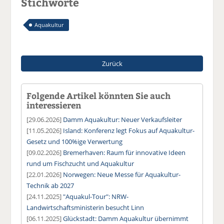
Stichworte
Aquakultur
Zurück
Folgende Artikel könnten Sie auch
interessieren
[29.06.2026]
Damm Aquakultur: Neuer Verkaufsleiter
[11.05.2026]
Island: Konferenz legt Fokus auf Aquakultur-
Gesetz und 100%ige Verwertung
[09.02.2026]
Bremerhaven: Raum für innovative Ideen
rund um Fischzucht und Aquakultur
[22.01.2026]
Norwegen: Neue Messe für Aquakultur-
Technik ab 2027
[24.11.2025]
"Aquakul-Tour": NRW-
Landwirtschaftsministerin besucht Linn
[06.11.2025]
Glückstadt: Damm Aquakultur übernimmt