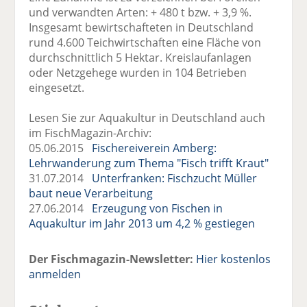
und verwandten Arten: + 480 t bzw. + 3,9 %.
Insgesamt bewirtschafteten in Deutschland
rund 4.600 Teichwirtschaften eine Fläche von
durchschnittlich 5 Hektar. Kreislaufanlagen
oder Netzgehege wurden in 104 Betrieben
eingesetzt.
Lesen Sie zur Aquakultur in Deutschland auch
im FischMagazin-Archiv:
05.06.2015
Fischereiverein Amberg:
Lehrwanderung zum Thema "Fisch trifft Kraut"
31.07.2014
Unterfranken: Fischzucht Müller
baut neue Verarbeitung
27.06.2014
Erzeugung von Fischen in
Aquakultur im Jahr 2013 um 4,2 % gestiegen
Der Fischmagazin-Newsletter:
Hier kostenlos
anmelden