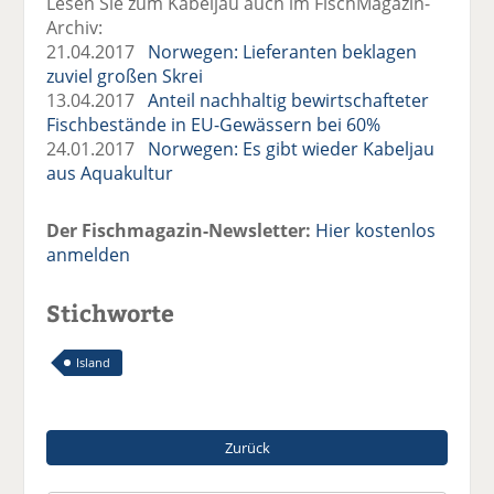
Lesen Sie zum Kabeljau auch im FischMagazin-
Archiv:
21.04.2017
Norwegen: Lieferanten beklagen
zuviel großen Skrei
13.04.2017
Anteil nachhaltig bewirtschafteter
Fischbestände in EU-Gewässern bei 60%
24.01.2017
Norwegen: Es gibt wieder Kabeljau
aus Aquakultur
Der Fischmagazin-Newsletter:
Hier kostenlos
anmelden
Stichworte
Island
Zurück