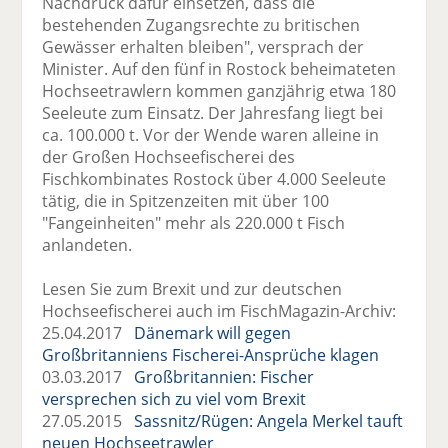
Nachdruck dafür einsetzen, dass die
bestehenden Zugangsrechte zu britischen
Gewässer erhalten bleiben", versprach der
Minister. Auf den fünf in Rostock beheimateten
Hochseetrawlern kommen ganzjährig etwa 180
Seeleute zum Einsatz. Der Jahresfang liegt bei
ca. 100.000 t. Vor der Wende waren alleine in
der Großen Hochseefischerei des
Fischkombinates Rostock über 4.000 Seeleute
tätig, die in Spitzenzeiten mit über 100
"Fangeinheiten" mehr als 220.000 t Fisch
anlandeten.
Lesen Sie zum Brexit und zur deutschen
Hochseefischerei auch im FischMagazin-Archiv:
25.04.2017
Dänemark will gegen
Großbritanniens Fischerei-Ansprüche klagen
03.03.2017
Großbritannien: Fischer
versprechen sich zu viel vom Brexit
27.05.2015
Sassnitz/Rügen: Angela Merkel tauft
neuen Hochseetrawler