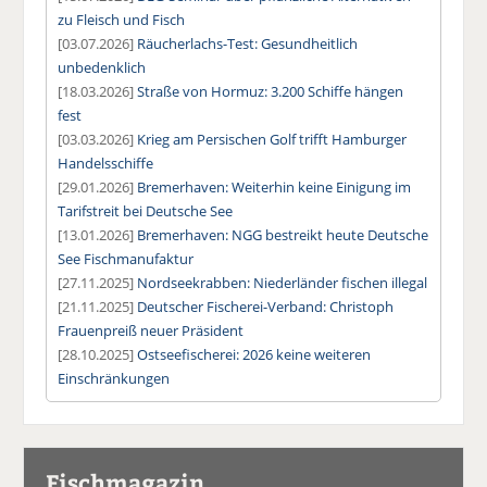
zu Fleisch und Fisch
[03.07.2026]
Räucherlachs-Test: Gesundheitlich
unbedenklich
[18.03.2026]
Straße von Hormuz: 3.200 Schiffe hängen
fest
[03.03.2026]
Krieg am Persischen Golf trifft Hamburger
Handelsschiffe
[29.01.2026]
Bremerhaven: Weiterhin keine Einigung im
Tarifstreit bei Deutsche See
[13.01.2026]
Bremerhaven: NGG bestreikt heute Deutsche
See Fischmanufaktur
[27.11.2025]
Nordseekrabben: Niederländer fischen illegal
[21.11.2025]
Deutscher Fischerei-Verband: Christoph
Frauenpreiß neuer Präsident
[28.10.2025]
Ostseefischerei: 2026 keine weiteren
Einschränkungen
Fischmagazin