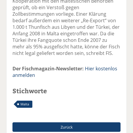
Kooperation mit den maltesischen Behörden
geprüft, ob ein Verstoß gegen
Zollbestimmungen vorliege. Einer Klärung
bedarf außerdem ein weiterer „Re-Export“ von
1.000 t Thunfisch aus Libyen und der Türkei, der
Anfang 2008 in Malta eingetroffen war. Da die
Türkei ihre Fangquote schon Ende 2007 zu
mehr als 95% ausgefischt hatte, könne der Fisch
nicht legal geliefert worden sein, schreibt FIS.
Der Fischmagazin-Newsletter:
Hier kostenlos
anmelden
Stichworte
Malta
Zurück