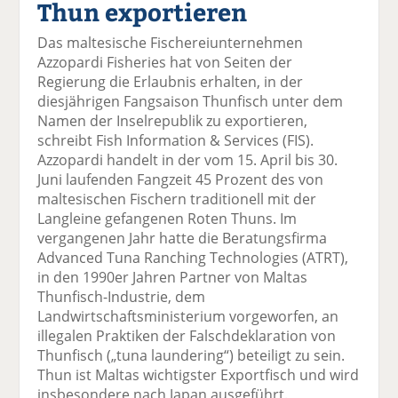
Thun exportieren
el
el
el
el
el
a
t
a
p
D
Das maltesische Fischereiunternehmen
uf
wi
uf
er
ru
Azzopardi Fisheries hat von Seiten der
F
tt
Li
E
ck
Regierung die Erlaubnis erhalten, in der
ac
er
n
m
e
diesjährigen Fangsaison Thunfisch unter dem
e
n
k
ai
n
Namen der Inselrepublik zu exportieren,
b
e
l
schreibt Fish Information & Services (FIS).
o
di
v
Azzopardi handelt in der vom 15. April bis 30.
o
n
er
Juni laufenden Fangzeit 45 Prozent des von
k
te
se
maltesischen Fischern traditionell mit der
te
il
n
Langleine gefangenen Roten Thuns. Im
il
e
d
vergangenen Jahr hatte die Beratungsfirma
e
n
e
Advanced Tuna Ranching Technologies (ATRT),
n
n
in den 1990er Jahren Partner von Maltas
Thunfisch-Industrie, dem
Landwirtschaftsministerium vorgeworfen, an
illegalen Praktiken der Falschdeklaration von
Thunfisch („tuna laundering“) beteiligt zu sein.
Thun ist Maltas wichtigster Exportfisch und wird
insbesondere nach Japan ausgeführt.