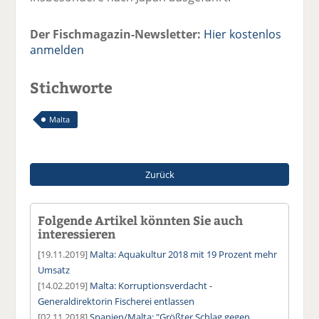
Der Fischmagazin-Newsletter:
Hier kostenlos
anmelden
Stichworte
Malta
Zurück
Folgende Artikel könnten Sie auch
interessieren
[19.11.2019]
Malta: Aquakultur 2018 mit 19 Prozent mehr
Umsatz
[14.02.2019]
Malta: Korruptionsverdacht -
Generaldirektorin Fischerei entlassen
[02.11.2018]
Spanien/Malta: "Größter Schlag gegen