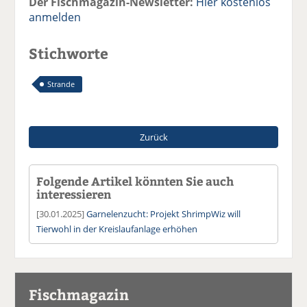
Der Fischmagazin-Newsletter:
Hier kostenlos
anmelden
Stichworte
Strande
Zurück
Folgende Artikel könnten Sie auch
interessieren
[30.01.2025]
Garnelenzucht: Projekt ShrimpWiz will
Tierwohl in der Kreislaufanlage erhöhen
Fischmagazin