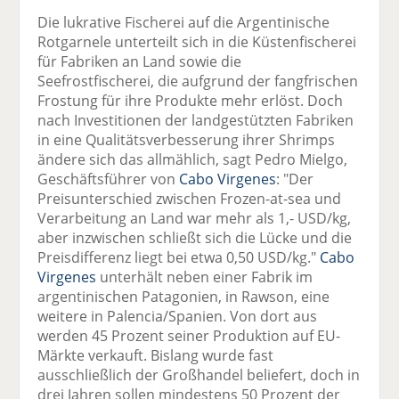
Die lukrative Fischerei auf die Argentinische
Rotgarnele unterteilt sich in die Küstenfischerei
für Fabriken an Land sowie die
Seefrostfischerei, die aufgrund der fangfrischen
Frostung für ihre Produkte mehr erlöst. Doch
nach Investitionen der landgestützten Fabriken
in eine Qualitätsverbesserung ihrer Shrimps
ändere sich das allmählich, sagt Pedro Mielgo,
Geschäftsführer von
Cabo Virgenes
: "Der
Preisunterschied zwischen Frozen-at-sea und
Verarbeitung an Land war mehr als 1,- USD/kg,
aber inzwischen schließt sich die Lücke und die
Preisdifferenz liegt bei etwa 0,50 USD/kg."
Cabo
Virgenes
unterhält neben einer Fabrik im
argentinischen Patagonien, in Rawson, eine
weitere in Palencia/Spanien. Von dort aus
werden 45 Prozent seiner Produktion auf EU-
Märkte verkauft. Bislang wurde fast
ausschließlich der Großhandel beliefert, doch in
drei Jahren sollen mindestens 50 Prozent der