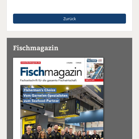
Zurück
Fischmagazin