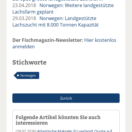
23.04.2018
Norwegen: Weitere landgestützte
Lachsfarm geplant
29.03.2018
Norwegen: Landgestützte
Lachszucht mit 8.000 Tonnen Kapazität
Der Fischmagazin-Newsletter:
Hier kostenlos
anmelden
Stichworte
Norwegen
Zurück
Folgende Artikel könnten Sie auch
interessieren
[29.07.2026]
Atlantische Makrele: EU verlangt Quote auf