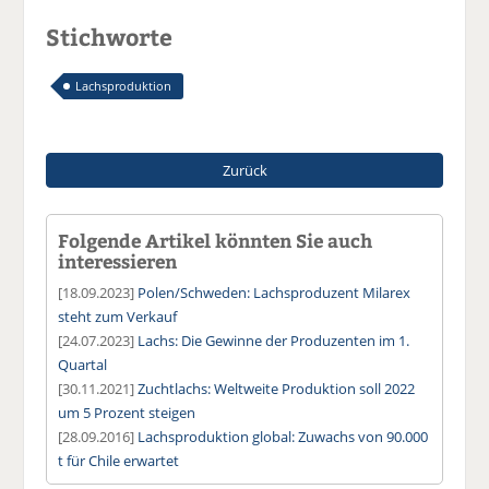
Stichworte
Lachsproduktion
Zurück
Folgende Artikel könnten Sie auch
interessieren
[18.09.2023]
Polen/Schweden: Lachsproduzent Milarex
steht zum Verkauf
[24.07.2023]
Lachs: Die Gewinne der Produzenten im 1.
Quartal
[30.11.2021]
Zuchtlachs: Weltweite Produktion soll 2022
um 5 Prozent steigen
[28.09.2016]
Lachsproduktion global: Zuwachs von 90.000
t für Chile erwartet