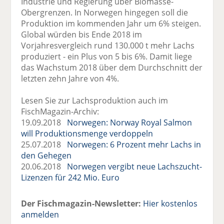
Industrie und Regierung über Biomasse-
Obergrenzen. In Norwegen hingegen soll die
Produktion im kommenden Jahr um 6% steigen.
Global würden bis Ende 2018 im
Vorjahresvergleich rund 130.000 t mehr Lachs
produziert - ein Plus von 5 bis 6%. Damit liege
das Wachstum 2018 über dem Durchschnitt der
letzten zehn Jahre von 4%.
Lesen Sie zur Lachsproduktion auch im
FischMagazin-Archiv:
19.09.2018
Norwegen: Norway Royal Salmon
will Produktionsmenge verdoppeln
25.07.2018
Norwegen: 6 Prozent mehr Lachs in
den Gehegen
20.06.2018
Norwegen vergibt neue Lachszucht-
Lizenzen für 242 Mio. Euro
Der Fischmagazin-Newsletter:
Hier kostenlos
anmelden