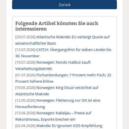
Zurück
Folgende Artikel könnten Sie auch
interessieren
[29.07.2026]
Atlantische Makrele: EU verlangt Quote auf
wissenschaftlicher Basis
[13.07.2026]
CATCH: Übergangsfrist für sieben Länder bis
30. November
[10.07.2026]
Norwegen: Nordic Halibut kauft
Verarbeitungsbetrieb
[01.07.2026]
Fischanlandungen: 7 Prozent mehr Fisch, 32
Prozent höhere Erlöse
[19.05.2026]
Norwegen: King Oscar verzichtet auf
Atlantische Makrele
[12.05.2026]
Norwegen: Filetierung vor Ort ist eine
Herausforderung
[13.04.2026]
Norwegen: Kabeljau – Preise auf
Rekordniveau, Exporte brechen ein
[02.04.2026]
Makrele: EU ignoriert ICES-Empfehlung