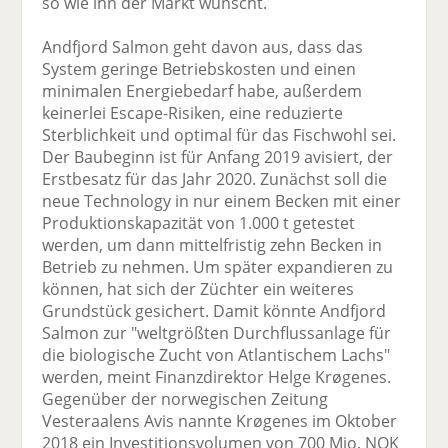
so wie ihn der Markt wünscht.
Andfjord Salmon geht davon aus, dass das
System geringe Betriebskosten und einen
minimalen Energiebedarf habe, außerdem
keinerlei Escape-Risiken, eine reduzierte
Sterblichkeit und optimal für das Fischwohl sei.
Der Baubeginn ist für Anfang 2019 avisiert, der
Erstbesatz für das Jahr 2020. Zunächst soll die
neue Technology in nur einem Becken mit einer
Produktionskapazität von 1.000 t getestet
werden, um dann mittelfristig zehn Becken in
Betrieb zu nehmen. Um später expandieren zu
können, hat sich der Züchter ein weiteres
Grundstück gesichert. Damit könnte Andfjord
Salmon zur "weltgrößten Durchflussanlage für
die biologische Zucht von Atlantischem Lachs"
werden, meint Finanzdirektor Helge Krøgenes.
Gegenüber der norwegischen Zeitung
Vesteraalens Avis nannte Krøgenes im Oktober
2018 ein Investitionsvolumen von 700 Mio. NOK