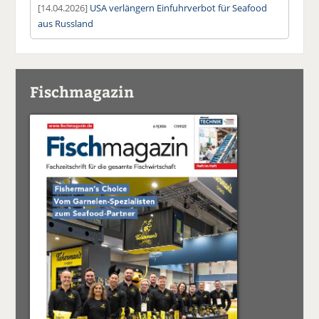
[14.04.2026]
USA verlängern Einfuhrverbot für Seafood
aus Russland
Fischmagazin