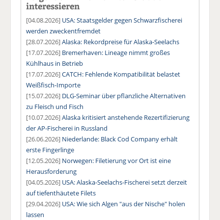
interessieren
[04.08.2026]
USA: Staatsgelder gegen Schwarzfischerei
werden zweckentfremdet
[28.07.2026]
Alaska: Rekordpreise für Alaska-Seelachs
[17.07.2026]
Bremerhaven: Lineage nimmt großes
Kühlhaus in Betrieb
[17.07.2026]
CATCH: Fehlende Kompatibilität belastet
Weißfisch-Importe
[15.07.2026]
DLG-Seminar über pflanzliche Alternativen
zu Fleisch und Fisch
[10.07.2026]
Alaska kritisiert anstehende Rezertifizierung
der AP-Fischerei in Russland
[26.06.2026]
Niederlande: Black Cod Company erhält
erste Fingerlinge
[12.05.2026]
Norwegen: Filetierung vor Ort ist eine
Herausforderung
[04.05.2026]
USA: Alaska-Seelachs-Fischerei setzt derzeit
auf tiefenthäutete Filets
[29.04.2026]
USA: Wie sich Algen "aus der Nische" holen
lassen