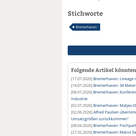
Stichworte
Bremerhaven
Folgende Artikel könnten 
[17.07.2026]
Bremerhaven: Lineage n
[14.07.2026]
Bremerhaven: 34 Meter
[08.07.2026]
Bremerhaven: Konferenz
Industrie
[02.07.2026]
Bremerhaven: Matjes-O
[02.06.2026]
Alfred Paulsen übernim
Umsatzgrößen zurückkommen"
[08.04.2026]
Bremerhaven: Fischparty
[27.02.2026]
Bremerhaven: Matos Sea