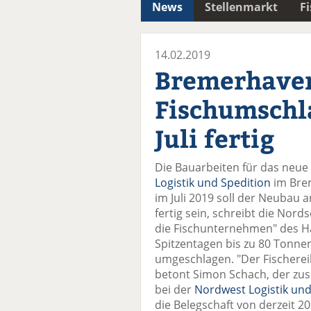
News
Stellenmarkt
F
14.02.2019
Bremerhaven
Fischumschl
Juli fertig
Die Bauarbeiten für das neu
Logistik und Spedition
im Brem
im Juli 2019 soll der Neubau
fertig sein, schreibt die Nords
die Fischunternehmen" des H
Spitzentagen bis zu 80 Tonnen
umgeschlagen. "Der Fischerei
betont Simon Schach, der zu
bei der
Nordwest Logistik und
die Belegschaft von derzeit 20