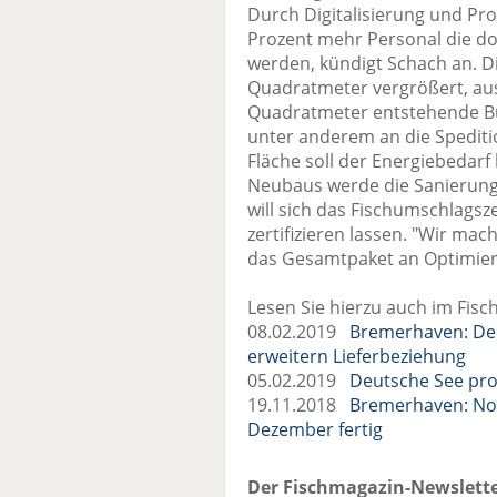
Durch Digitalisierung und Pro
Prozent mehr Personal die d
werden, kündigt Schach an. Di
Quadratmeter vergrößert, aus
Quadratmeter entstehende Bü
unter anderem an die Spediti
Fläche soll der Energiebedarf
Neubaus werde die Sanierung
will sich das Fischumschlags
zertifizieren lassen. "Wir ma
das Gesamtpaket an Optimi
Lesen Sie hierzu auch im Fisc
08.02.2019
Bremerhaven: De
erweitern Lieferbeziehung
05.02.2019
Deutsche See pro
19.11.2018
Bremerhaven: No
Dezember fertig
Der Fischmagazin-Newslette