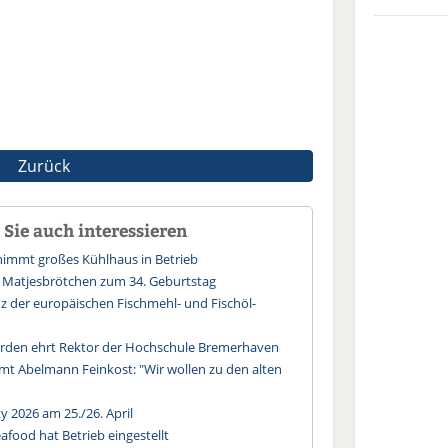
Zurück
Sie auch interessieren
immt großes Kühlhaus in Betrieb
 Matjesbrötchen zum 34. Geburtstag
 der europäischen Fischmehl- und Fischöl-
rden ehrt Rektor der Hochschule Bremerhaven
mt Abelmann Feinkost: "Wir wollen zu den alten
 2026 am 25./26. April
food hat Betrieb eingestellt