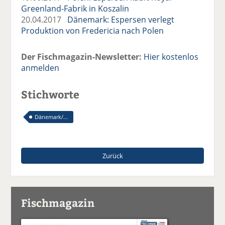
Greenland-Fabrik in Koszalin
20.04.2017
Dänemark: Espersen verlegt
Produktion von Fredericia nach Polen
Der Fischmagazin-Newsletter:
Hier kostenlos
anmelden
Stichworte
Dänemark/...
Zurück
Fischmagazin