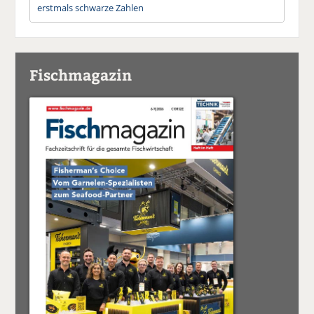
erstmals schwarze Zahlen
Fischmagazin