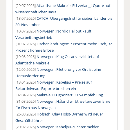
[29.07.2026]
Atlantische Makrele: EU verlangt Quote auf
wissenschaftlicher Basis
[13.07.2026]
CATCH: Übergangsfrist für sieben Länder bis
30. November
[10.07.2026]
Norwegen: Nordic Halibut kauft
Verarbeitungsbetrieb
[01.07.2026]
Fischanlandungen: 7 Prozent mehr Fisch, 32
Prozent höhere Erlöse
[19.05.2026]
Norwegen: King Oscar verzichtet auf
Atlantische Makrele
[12.05.2026]
Norwegen: Filetierung vor Ort ist eine
Herausforderung
[13.04.2026]
Norwegen: Kabeljau – Preise auf
Rekordniveau, Exporte brechen ein
[02.04.2026]
Makrele: EU ignoriert ICES-Empfehlung
[31.03.2026]
Norwegen: Håland wirbt weitere zwei Jahre
für Fisch aus Norwegen
[26.03.2026]
Hofseth: Olav Holst-Dyrnes wird neuer
Geschäftsführer
[20.02.2026]
Norwegen: Kabeljau-Züchter melden