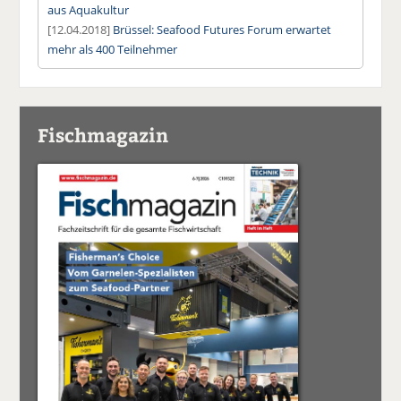
aus Aquakultur
[12.04.2018]
Brüssel: Seafood Futures Forum erwartet
mehr als 400 Teilnehmer
Fischmagazin