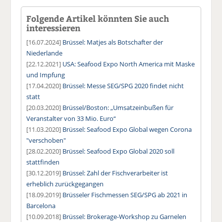
Folgende Artikel könnten Sie auch
interessieren
[16.07.2024]
Brüssel: Matjes als Botschafter der
Niederlande
[22.12.2021]
USA: Seafood Expo North America mit Maske
und Impfung
[17.04.2020]
Brüssel: Messe SEG/SPG 2020 findet nicht
statt
[20.03.2020]
Brüssel/Boston: „Umsatzeinbußen für
Veranstalter von 33 Mio. Euro“
[11.03.2020]
Brüssel: Seafood Expo Global wegen Corona
"verschoben"
[28.02.2020]
Brüssel: Seafood Expo Global 2020 soll
stattfinden
[30.12.2019]
Brüssel: Zahl der Fischverarbeiter ist
erheblich zurückgegangen
[18.09.2019]
Brüsseler Fischmessen SEG/SPG ab 2021 in
Barcelona
[10.09.2018]
Brüssel: Brokerage-Workshop zu Garnelen