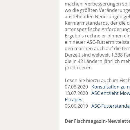
machen. Verbesserungen soll
wo die größten Veränderunge
anstehenden Neuerungen gehö
Kernfarmstandards, der die de
artenspezifische Anforderung
Ergebnis rechne er binnen ein
ein neuer ASC-Futtermittelsta
den marinen auch auf die terr
Derzeit sind weltweit 1.338 Fa
die in 42 Ländern jährlich me
produzieren.
Lesen Sie hierzu auch im Fisc
07.08.2020
Konsultation zu 
13.07.2020
ASC entzieht Mow
Escapes
05.06.2019
ASC-Futterstanda
Der Fischmagazin-Newslette