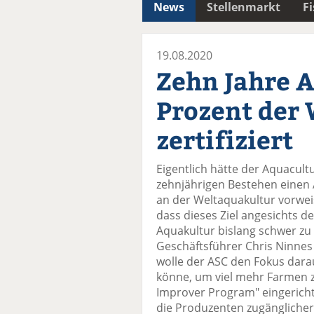
News
Stellenmarkt
F
19.08.2020
Zehn Jahre A
Prozent der
zertifiziert
Eigentlich hätte der Aquacult
zehnjährigen Bestehen einen A
an der Weltaquakultur vorweis
dass dieses Ziel angesichts 
Aquakultur bislang schwer zu
Geschäftsführer Chris Ninnes
wolle der ASC den Fokus darau
könne, um viel mehr Farmen zu
Improver Program" eingerich
die Produzenten zugänglicher