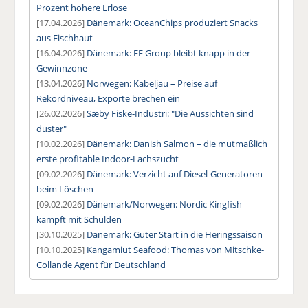
Prozent höhere Erlöse
[17.04.2026]
Dänemark: OceanChips produziert Snacks
aus Fischhaut
[16.04.2026]
Dänemark: FF Group bleibt knapp in der
Gewinnzone
[13.04.2026]
Norwegen: Kabeljau – Preise auf
Rekordniveau, Exporte brechen ein
[26.02.2026]
Sæby Fiske-Industri: "Die Aussichten sind
düster"
[10.02.2026]
Dänemark: Danish Salmon – die mutmaßlich
erste profitable Indoor-Lachszucht
[09.02.2026]
Dänemark: Verzicht auf Diesel-Generatoren
beim Löschen
[09.02.2026]
Dänemark/Norwegen: Nordic Kingfish
kämpft mit Schulden
[30.10.2025]
Dänemark: Guter Start in die Heringssaison
[10.10.2025]
Kangamiut Seafood: Thomas von Mitschke-
Collande Agent für Deutschland