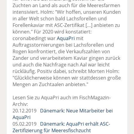
Zuchten an Land als auch für die Meeresfarmen
intensiviert. Holm: "Wir hoffen, unseren Kunden
in aller Welt schon bald Lachsforellen und
Forellenkaviar mit ASC-Zertifikat […] anbieten zu
können." Für 2020 wird konstatiert:
coronabedingt war
AquaPri
mit
Auftragsstornierungen bei Lachsforellen und
Rogen konfrontiert, die Verkaufszahlen von
Zander und verarbeitetem Kaviar gingen zurück
und auch die Nachfrage nach Aal war leicht
rückläufig. Positiv dabei, schreibt Morten Holm:
"Glücklicherweise können wir stattdessen große
Mengen an Zuchtaalen anbieten."
Lesen Sie zu AquaPri auch im FischMagazin-
Archiv:
20.12.2019
Dänemark: Neue Mitarbeiter bei
AquaPri
05.02.2019
Dänemark: AquaPri erhält ASC-
Zertifizierung für Meeresfischzucht